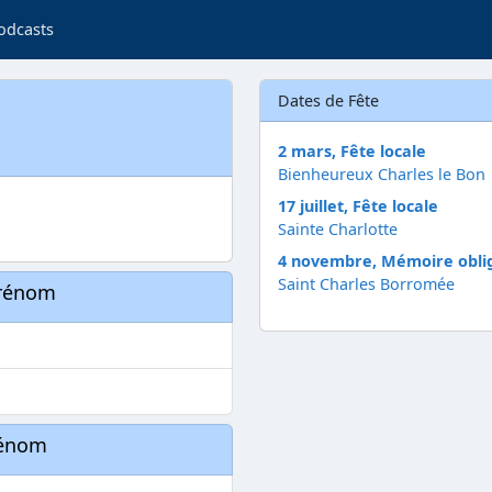
odcasts
Dates de Fête
2 mars, Fête locale
Bienheureux Charles le Bon
17 juillet, Fête locale
Sainte Charlotte
4 novembre, Mémoire obli
Saint Charles Borromée
prénom
rénom