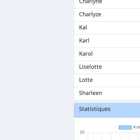
Charlyne
Charlyze
Kal
Karl
Karol
Liselotte
Lotte
Sharleen
Statistiques