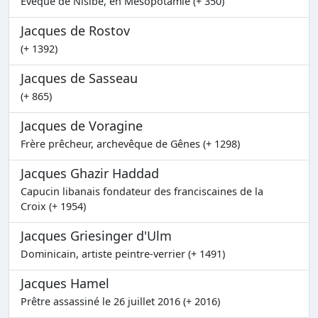
Évêque de Nisibe, en Mésopotamie (+ 350)
Jacques de Rostov
(+ 1392)
Jacques de Sasseau
(+ 865)
Jacques de Voragine
Frère prêcheur, archevêque de Gênes (+ 1298)
Jacques Ghazir Haddad
Capucin libanais fondateur des franciscaines de la
Croix (+ 1954)
Jacques Griesinger d'Ulm
Dominicain, artiste peintre-verrier (+ 1491)
Jacques Hamel
Prêtre assassiné le 26 juillet 2016 (+ 2016)