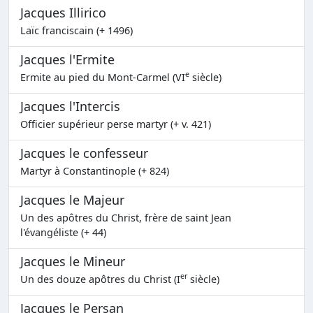
Jacques Illirico
Laïc franciscain (+ 1496)
Jacques l'Ermite
e
Ermite au pied du Mont-Carmel (VI
siècle)
Jacques l'Intercis
Officier supérieur perse martyr (+ v. 421)
Jacques le confesseur
Martyr à Constantinople (+ 824)
Jacques le Majeur
Un des apôtres du Christ, frère de saint Jean
l'évangéliste (+ 44)
Jacques le Mineur
er
Un des douze apôtres du Christ (I
siècle)
Jacques le Persan