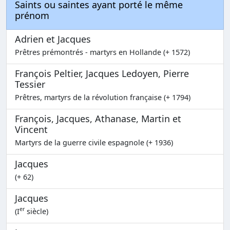
Saints ou saintes ayant porté le même
prénom
Adrien et Jacques
Prêtres prémontrés - martyrs en Hollande (+ 1572)
François Peltier, Jacques Ledoyen, Pierre
Tessier
Prêtres, martyrs de la révolution française (+ 1794)
François, Jacques, Athanase, Martin et
Vincent
Martyrs de la guerre civile espagnole (+ 1936)
Jacques
(+ 62)
Jacques
er
(I
siècle)