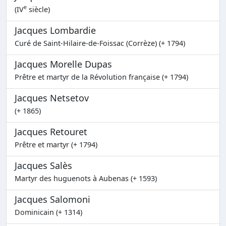
e
(IV
siècle)
Jacques Lombardie
Curé de Saint-Hilaire-de-Foissac (Corrèze) (+ 1794)
Jacques Morelle Dupas
Prêtre et martyr de la Révolution française (+ 1794)
Jacques Netsetov
(+ 1865)
Jacques Retouret
Prêtre et martyr (+ 1794)
Jacques Salès
Martyr des huguenots à Aubenas (+ 1593)
Jacques Salomoni
Dominicain (+ 1314)