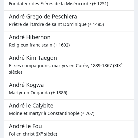
Fondateur des Frères de la Miséricorde (+ 1251)
André Grego de Peschiera
Prêtre de l'Ordre de saint Dominique (+ 1485)
André Hibernon
Religieux franciscain (+ 1602)
André Kim Taegon
e
Et ses compagnons, martyrs en Corée, 1839-1867 (XIX
siècle)
André Kogwa
Martyr en Ouganda (+ 1886)
André le Calybite
Moine et martyr à Constantinople (+ 767)
André le Fou
e
Fol en christ (IX
siècle)