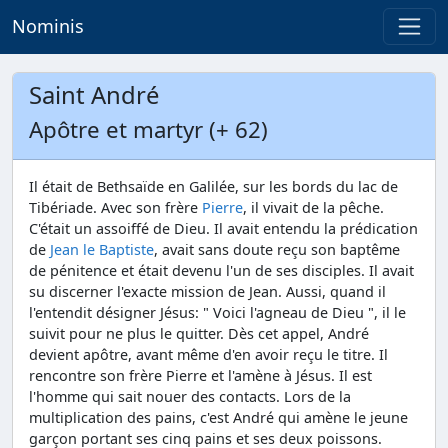
Nominis
Saint André
Apôtre et martyr (+ 62)
Il était de Bethsaïde en Galilée, sur les bords du lac de
Tibériade. Avec son frère
Pierre
, il vivait de la pêche.
C'était un assoiffé de Dieu. Il avait entendu la prédication
de
Jean le Baptiste
, avait sans doute reçu son baptême
de pénitence et était devenu l'un de ses disciples. Il avait
su discerner l'exacte mission de Jean. Aussi, quand il
l'entendit désigner Jésus: " Voici l'agneau de Dieu ", il le
suivit pour ne plus le quitter. Dès cet appel, André
devient apôtre, avant même d'en avoir reçu le titre. Il
rencontre son frère Pierre et l'amène à Jésus. Il est
l'homme qui sait nouer des contacts. Lors de la
multiplication des pains, c'est André qui amène le jeune
garçon portant ses cinq pains et ses deux poissons.