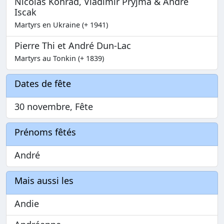
Nicolas Konrad, Vladimir Pryjma & André
Iscak
Martyrs en Ukraine (+ 1941)
Pierre Thi et André Dun-Lac
Martyrs au Tonkin (+ 1839)
Dates de fête
30 novembre, Fête
Prénoms fêtés
André
Mais aussi les
Andie