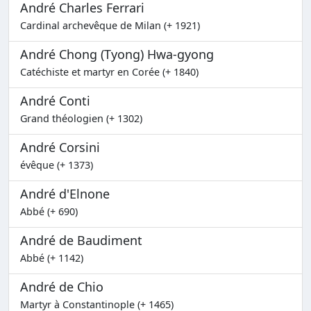
André Charles Ferrari
Cardinal archevêque de Milan (+ 1921)
André Chong (Tyong) Hwa-gyong
Catéchiste et martyr en Corée (+ 1840)
André Conti
Grand théologien (+ 1302)
André Corsini
évêque (+ 1373)
André d'Elnone
Abbé (+ 690)
André de Baudiment
Abbé (+ 1142)
André de Chio
Martyr à Constantinople (+ 1465)