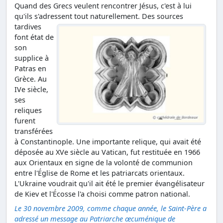
Quand des Grecs veulent rencontrer Jésus, c'est à lui
qu'ils s'adressent tout naturellement.
Des sources
tardives
font état de
son
supplice à
Patras en
Grèce. Au
IVe siècle,
ses
reliques
furent
transférées
à Constantinople. Une importante relique, qui avait été
déposée au XVe siècle au Vatican, fut restituée en 1966
aux Orientaux en signe de la volonté de communion
entre l'Église de Rome et les patriarcats orientaux.
L'Ukraine voudrait qu'il ait été le premier évangélisateur
de Kiev et l'Écosse l'a choisi comme patron national.
Le 30 novembre 2009, comme chaque année, le Saint-Père a
adressé un message au Patriarche œcuménique de