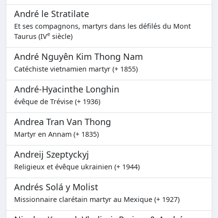
André le Stratilate
Et ses compagnons, martyrs dans les défilés du Mont
e
Taurus (IV
siècle)
André Nguyên Kim Thong Nam
Catéchiste vietnamien martyr (+ 1855)
André-Hyacinthe Longhin
évêque de Trévise (+ 1936)
Andrea Tran Van Thong
Martyr en Annam (+ 1835)
Andreij Szeptyckyj
Religieux et évêque ukrainien (+ 1944)
Andrés Solá y Molist
Missionnaire clarétain martyr au Mexique (+ 1927)