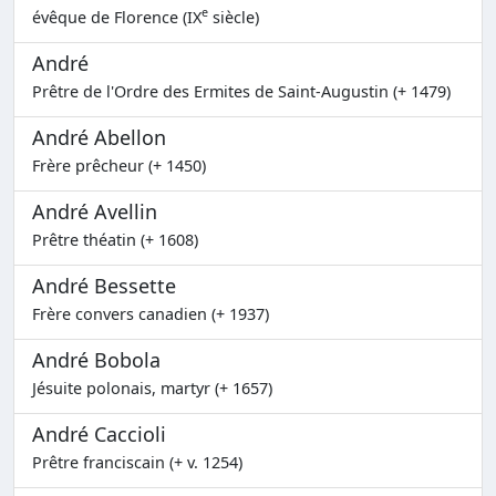
e
évêque de Florence (IX
siècle)
André
Prêtre de l'Ordre des Ermites de Saint-Augustin (+ 1479)
André Abellon
Frère prêcheur (+ 1450)
André Avellin
Prêtre théatin (+ 1608)
André Bessette
Frère convers canadien (+ 1937)
André Bobola
Jésuite polonais, martyr (+ 1657)
André Caccioli
Prêtre franciscain (+ v. 1254)