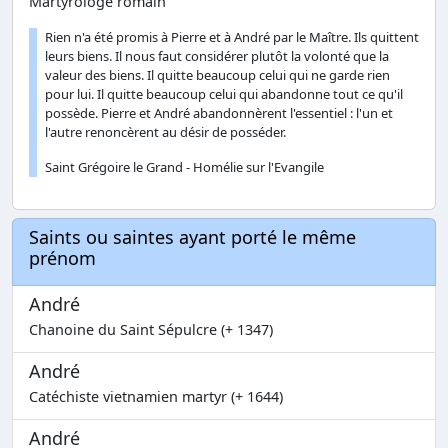
Martyrologe romain
Rien n'a été promis à Pierre et à André par le Maître. Ils quittent
leurs biens. Il nous faut considérer plutôt la volonté que la
valeur des biens. Il quitte beaucoup celui qui ne garde rien
pour lui. Il quitte beaucoup celui qui abandonne tout ce qu'il
possède. Pierre et André abandonnèrent l'essentiel : l'un et
l'autre renoncèrent au désir de posséder.
Saint Grégoire le Grand - Homélie sur l'Evangile
Saints ou saintes ayant porté le même
prénom
André
Chanoine du Saint Sépulcre (+ 1347)
André
Catéchiste vietnamien martyr (+ 1644)
André