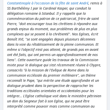
Constantinople à l'occasion de la fête de saint André
, remis à
SS Barthélémy I par le Cardinal Kasper, qui conduit la
délégation romaine à Istanbul. Il y rappelle que la
commémoration du patron de ce patriarcat, frère de saint
Pierre, "doit encourager tous les chrétiens à répondre aux
grands enjeux du moment, aux problèmes de plus en plus
complexes qui se posent à la chrétienté". Nos Eglises, écrit
Benoît XVI, "se sont engagées depuis plusieurs décennies
dans la voie du rétablissement de la pleine communion. Et
même si l'objectif n'est pas atteint, de grands pas en avant
ont été faits, qui ont permis un approfondissement de nos
liens". Cette ouverture guide les travaux de la Commission
mixte pour le dialogue qui s'est récemment réunie à Chypre,
consacrés "à la mission de l'Evêque de Rome dans la
communion ecclésiale du premier millénaire", un thème
reconnaît le Pape, "qui mérite une étude approfondie et un
dialogue prudent dans la perspective de rapprocher les
traditions ecclésiales orientales et occidentales pour les
intégrer... L'Eglise catholique voit dans le ministère pétrinien
un don du Seigneur fait à son Eglise, qui ne peut être
interprété comme pouvoir mais comme communion au