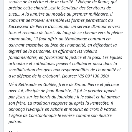
service de la vérité et de la charité. L'Evêque de Rome, qui
préside cette charité...est le Serviteur des Serviteurs de
Dieu... A la lumière du modèle du premier millénaire, il
convient de trouver ensemble les formes permettant au
Successeur de Pierre d'accomplir un service d'amour envers
tous et reconnu de tous". Au long de ce chemin vers la pleine
communion, "il faut offrir un témoignage commun en
œuvrant ensemble au bien de l'humanité, en défendant la
dignité de la personne, en affirmant les valeurs
fondamentales, en favorisant la justice et la paix. Les Eglises
orthodoxe et catholiques peuvent collaborer aussi dans la
sensibilisation des gens aux responsabilités de l'humanité et
à la défense de la création". (source: VIS 091130 350)
Né à Bethsaïde en Galilée, frère de Simon Pierre et pêcheur
avec lui, disciple de Jean-Baptiste, il fut le premier appelé
par Jésus sur les bords du Jourdain ; il le suivit et lui amena
son frère. La tradition rapporte qu'après la Pentecôte, il
annonça l'Évangile en Achaïe et mourut en croix à Patras.
L'Église de Constantinople le vénère comme son illustre
patron.