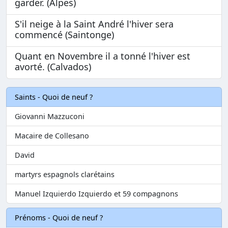
garder. (Alpes)
S'il neige à la Saint André l'hiver sera
commencé (Saintonge)
Quant en Novembre il a tonné l'hiver est
avorté. (Calvados)
Saints - Quoi de neuf ?
Giovanni Mazzuconi
Macaire de Collesano
David
martyrs espagnols clarétains
Manuel Izquierdo Izquierdo et 59 compagnons
Prénoms - Quoi de neuf ?