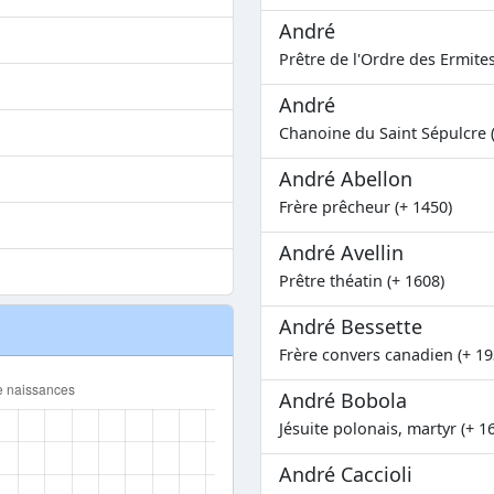
André
Prêtre de l'Ordre des Ermite
André
Chanoine du Saint Sépulcre 
André Abellon
Frère prêcheur (+ 1450)
André Avellin
Prêtre théatin (+ 1608)
André Bessette
Frère convers canadien (+ 19
André Bobola
Jésuite polonais, martyr (+ 1
André Caccioli