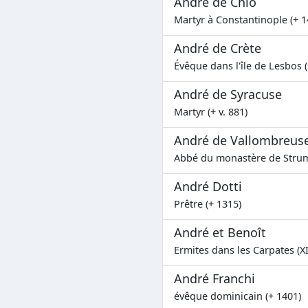
André de Chio
Martyr à Constantinople (+ 1
André de Crète
Évêque dans l'île de Lesbos (
André de Syracuse
Martyr (+ v. 881)
André de Vallombreus
Abbé du monastère de Strumi
André Dotti
Prêtre (+ 1315)
André et Benoît
Ermites dans les Carpates (X
André Franchi
évêque dominicain (+ 1401)