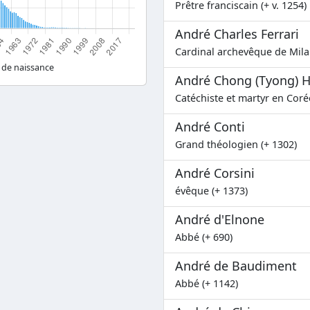
Prêtre franciscain (+ v. 1254)
André Charles Ferrari
Cardinal archevêque de Mila
 de naissance
André Chong (Tyong) 
Catéchiste et martyr en Coré
André Conti
Grand théologien (+ 1302)
André Corsini
évêque (+ 1373)
André d'Elnone
Abbé (+ 690)
André de Baudiment
Abbé (+ 1142)