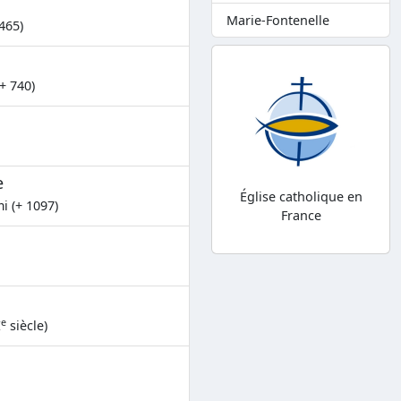
Marie-Fontenelle
465)
+ 740)
e
Église catholique en
 (+ 1097)
France
e
I
siècle)