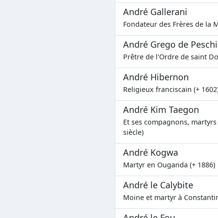
André Gallerani
Fondateur des Frères de la M
André Grego de Peschi
Prêtre de l'Ordre de saint D
André Hibernon
Religieux franciscain (+ 1602
André Kim Taegon
Et ses compagnons, martyrs 
siècle)
André Kogwa
Martyr en Ouganda (+ 1886)
André le Calybite
Moine et martyr à Constantin
André le Fou