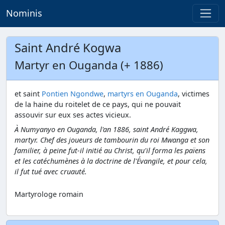
Nominis
Saint André Kogwa
Martyr en Ouganda (+ 1886)
et saint
Pontien Ngondwe
,
martyrs en Ouganda
, victimes
de la haine du roitelet de ce pays, qui ne pouvait
assouvir sur eux ses actes vicieux.
À Numyanyo en Ouganda, l'an 1886, saint André Kaggwa,
martyr. Chef des joueurs de tambourin du roi Mwanga et son
familier, à peine fut-il initié au Christ, qu'il forma les païens
et les catéchumènes à la doctrine de l'Évangile, et pour cela,
il fut tué avec cruauté.
Martyrologe romain