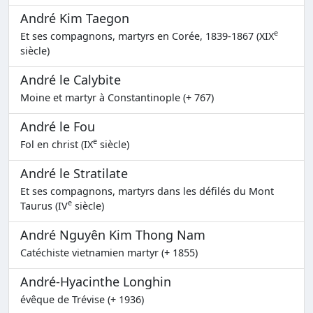
André Kim Taegon
e
Et ses compagnons, martyrs en Corée, 1839-1867 (XIX
siècle)
André le Calybite
Moine et martyr à Constantinople (+ 767)
André le Fou
e
Fol en christ (IX
siècle)
André le Stratilate
Et ses compagnons, martyrs dans les défilés du Mont
e
Taurus (IV
siècle)
André Nguyên Kim Thong Nam
Catéchiste vietnamien martyr (+ 1855)
André-Hyacinthe Longhin
évêque de Trévise (+ 1936)