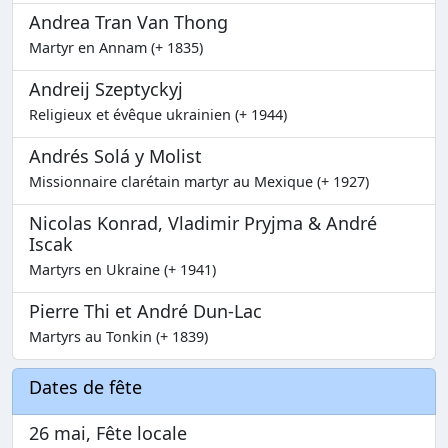
Andrea Tran Van Thong
Martyr en Annam (+ 1835)
Andreij Szeptyckyj
Religieux et évêque ukrainien (+ 1944)
Andrés Solá y Molist
Missionnaire clarétain martyr au Mexique (+ 1927)
Nicolas Konrad, Vladimir Pryjma & André
Iscak
Martyrs en Ukraine (+ 1941)
Pierre Thi et André Dun-Lac
Martyrs au Tonkin (+ 1839)
Dates de fête
26 mai, Fête locale