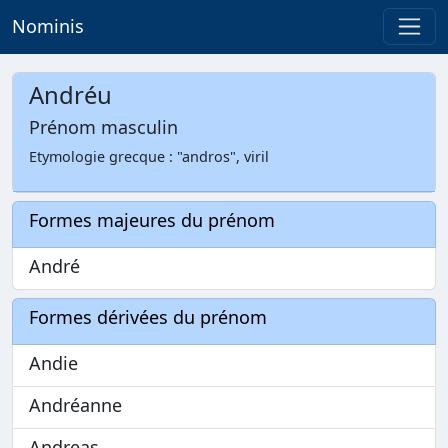
Nominis
Andréu
Prénom masculin
Etymologie grecque : "andros", viril
Formes majeures du prénom
André
Formes dérivées du prénom
Andie
Andréanne
Andreas