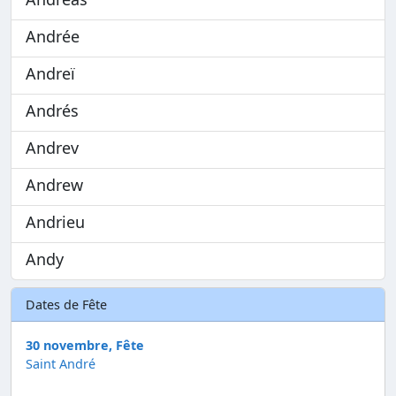
Andrée
Andreï
Andrés
Andrev
Andrew
Andrieu
Andy
Dates de Fête
30 novembre, Fête
Saint André