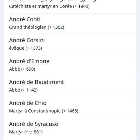
Catéchiste et martyr en Corée (+ 1840)
André Conti
Grand théologien (+ 1302)
André Corsini
évêque (+ 1373)
André d'Elnone
Abbé (+ 690)
André de Baudiment
Abbé (+ 1142)
André de Chio
Martyr à Constantinople (+ 1465)
André de Syracuse
Martyr (+ v. 881)