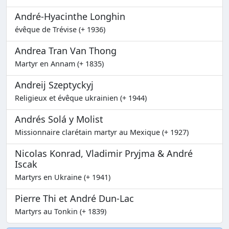
André-Hyacinthe Longhin
évêque de Trévise (+ 1936)
Andrea Tran Van Thong
Martyr en Annam (+ 1835)
Andreij Szeptyckyj
Religieux et évêque ukrainien (+ 1944)
Andrés Solá y Molist
Missionnaire clarétain martyr au Mexique (+ 1927)
Nicolas Konrad, Vladimir Pryjma & André
Iscak
Martyrs en Ukraine (+ 1941)
Pierre Thi et André Dun-Lac
Martyrs au Tonkin (+ 1839)