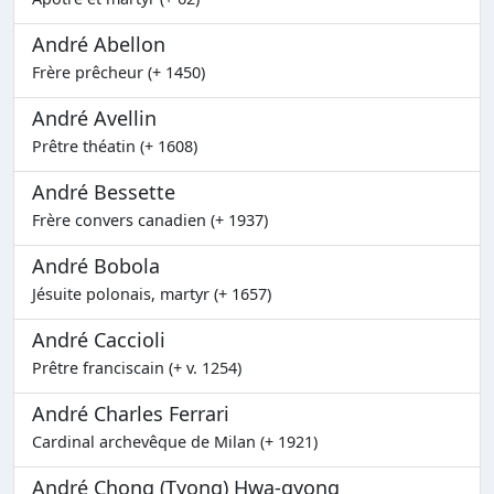
André Abellon
Frère prêcheur (+ 1450)
André Avellin
Prêtre théatin (+ 1608)
André Bessette
Frère convers canadien (+ 1937)
André Bobola
Jésuite polonais, martyr (+ 1657)
André Caccioli
Prêtre franciscain (+ v. 1254)
André Charles Ferrari
Cardinal archevêque de Milan (+ 1921)
André Chong (Tyong) Hwa-gyong