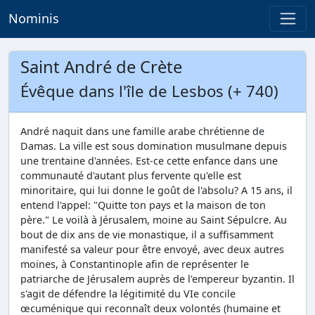
Nominis
Saint André de Crète
Évêque dans l'île de Lesbos (+ 740)
André naquit dans une famille arabe chrétienne de
Damas. La ville est sous domination musulmane depuis
une trentaine d'années. Est-ce cette enfance dans une
communauté d'autant plus fervente qu'elle est
minoritaire, qui lui donne le goût de l'absolu? A 15 ans, il
entend l'appel: "Quitte ton pays et la maison de ton
père." Le voilà à Jérusalem, moine au Saint Sépulcre. Au
bout de dix ans de vie monastique, il a suffisamment
manifesté sa valeur pour être envoyé, avec deux autres
moines, à Constantinople afin de représenter le
patriarche de Jérusalem auprès de l'empereur byzantin. Il
s'agit de défendre la légitimité du VIe concile
œcuménique qui reconnaît deux volontés (humaine et