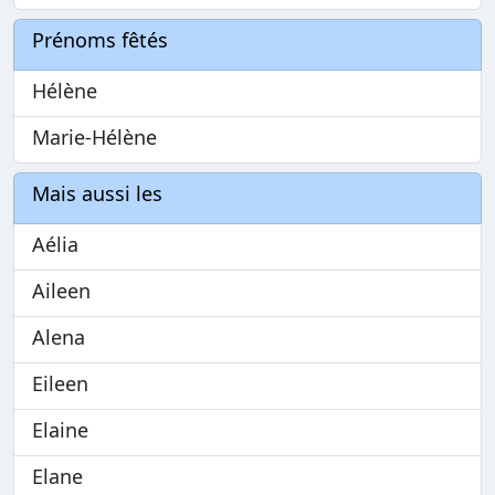
Prénoms fêtés
Hélène
Marie-Hélène
Mais aussi les
Aélia
Aileen
Alena
Eileen
Elaine
Elane