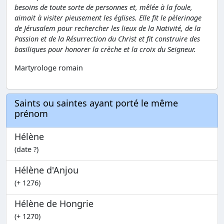
besoins de toute sorte de personnes et, mêlée à la foule,
aimait à visiter pieusement les églises. Elle fit le pèlerinage
de Jérusalem pour rechercher les lieux de la Nativité, de la
Passion et de la Résurrection du Christ et fit construire des
basiliques pour honorer la crèche et la croix du Seigneur.
Martyrologe romain
Saints ou saintes ayant porté le même
prénom
Hélène
(date ?)
Hélène d'Anjou
(+ 1276)
Hélène de Hongrie
(+ 1270)