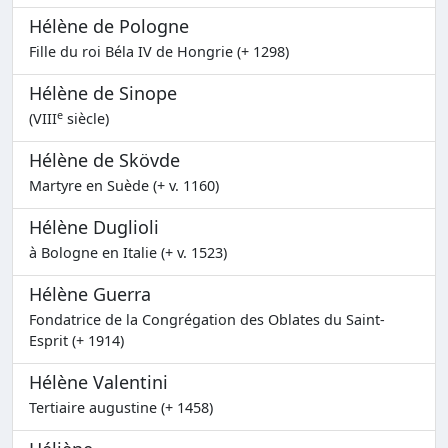
Hélène de Pologne
Fille du roi Béla IV de Hongrie (+ 1298)
Hélène de Sinope
e
(VIII
siècle)
Hélène de Skövde
Martyre en Suède (+ v. 1160)
Hélène Duglioli
à Bologne en Italie (+ v. 1523)
Hélène Guerra
Fondatrice de la Congrégation des Oblates du Saint-
Esprit (+ 1914)
Hélène Valentini
Tertiaire augustine (+ 1458)