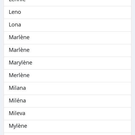
Leno
Lona
Marlène
Marlène
Marylène
Merlène
Milana
Miléna
Mileva
Mylène