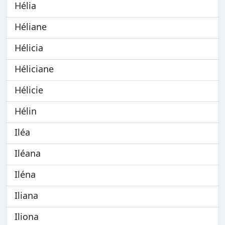
Hélia
Héliane
Hélicia
Héliciane
Hélicie
Hélin
Iléa
Iléana
Iléna
Iliana
Iliona