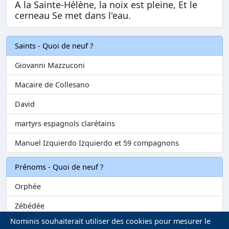
A la Sainte-Hélène, la noix est pleine, Et le
cerneau Se met dans l'eau.
Saints - Quoi de neuf ?
Giovanni Mazzuconi
Macaire de Collesano
David
martyrs espagnols clarétains
Manuel Izquierdo Izquierdo et 59 compagnons
Prénoms - Quoi de neuf ?
Orphée
Zébédée
Nominis souhaiterait utiliser des cookies pour mesurer le
Melvil