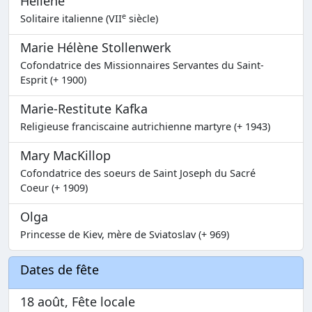
Héliène
e
Solitaire italienne (VII
siècle)
Marie Hélène Stollenwerk
Cofondatrice des Missionnaires Servantes du Saint-
Esprit (+ 1900)
Marie-Restitute Kafka
Religieuse franciscaine autrichienne martyre (+ 1943)
Mary MacKillop
Cofondatrice des soeurs de Saint Joseph du Sacré
Coeur (+ 1909)
Olga
Princesse de Kiev, mère de Sviatoslav (+ 969)
Dates de fête
18 août, Fête locale