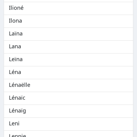
Ilioné
Ilona
Laïna
Lana
Leïna
Léna
Lénaëlle
Lénaïc
Lénaïg
Leni
Lennie