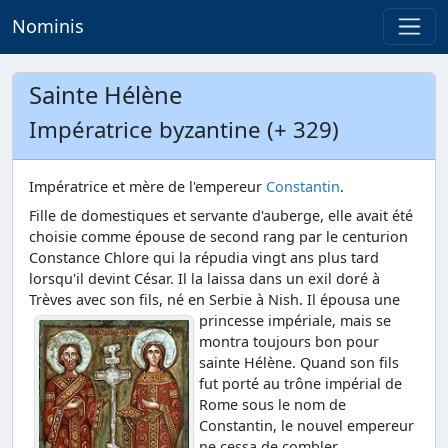
Nominis
Sainte Hélène
Impératrice byzantine (+ 329)
Impératrice et mère de l'empereur
Constantin
.
Fille de domestiques et servante d'auberge, elle avait été
choisie comme épouse de second rang par le centurion
Constance Chlore qui la répudia vingt ans plus tard
lorsqu'il devint César. Il la laissa dans un exil doré à
Trèves avec son fils, né en Serbie à Nish.
Il épousa une
princesse impériale, mais se
montra toujours bon pour
sainte Hélène. Quand son fils
fut porté au trône impérial de
Rome sous le nom de
Constantin, le nouvel empereur
ne cessa de combler