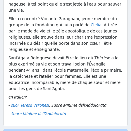
nageuse, à tel point qu'elle s'est jetée à l'eau pour sauver
une vie.
Elle a rencontré Violante Garagnani, jeune membre du
groupe de la fondation qui lui a parlé de
Clelia
. Attirée
par le mode de vie et le zèle apostolique de ces jeunes
religieuses, elle trouve dans leur charisme l'expression
incarnée du désir qu'elle porte dans son cœur : être
religieuse et enseignante.
Sant'Agata Bolognese devait être le lieu où Thérèse a le
plus exprimé sa vie et son travail selon l'Évangile
pendant 41 ans : dans l'école maternelle, l'école primaire,
la catéchèse et l'atelier pour femmes. Elle est une
éducatrice incomparable, mère de chaque sœur et mère
pour les gens de Sant'Agata.
en italien:
-
suor Teresa Veronesi
, Suore Minime dell'Addolorata
-
Suore Minime dell'Addolorata