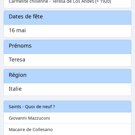
Carmélite chilienne - Teresa de Los Andes (+ 1920)
Dates de fête
16 mai
Prénoms
Teresa
Région
Italie
Saints - Quoi de neuf ?
Giovanni Mazzuconi
Macaire de Collesano