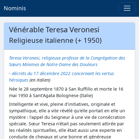
Nominis
Vénérable Teresa Veronesi
Religieuse italienne (+ 1950)
Teresa Veronesi, religieuse professe de la Congrégation des
Sœurs Minimes de Notre-Dame des Douleurs
-
décrets du 17 décembre 2022 concernant les vertus
héroïques
(en italien)
Née le 28 septembre 1870 à San Ruffillo et morte le 16
mai 1950 à Sant’Agata Bolognese (Italie)
Intelligente et vive, pleine d'initiatives, originale et
sympathique, elle a vite révélé qu'elle portait en elle un
mystère : l'appel du Seigneur à une vie de consécration
spéciale. Sœur Teresa n'était pas seulement attirée par
les réalités spirituelles, elle était aussi une experte en
conduite de chevaux et une bonne et généreuse