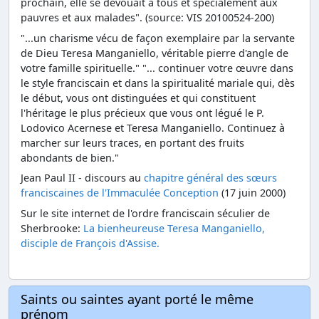
prochain, elle se dévouait à tous et spécialement aux
pauvres et aux malades". (source: VIS 20100524-200)
"...un charisme vécu de façon exemplaire par la servante
de Dieu Teresa Manganiello, véritable pierre d'angle de
votre famille spirituelle." "... continuer votre œuvre dans
le style franciscain et dans la spiritualité mariale qui, dès
le début, vous ont distinguées et qui constituent
l'héritage le plus précieux que vous ont légué le P.
Lodovico Acernese et Teresa Manganiello. Continuez à
marcher sur leurs traces, en portant des fruits
abondants de bien."
Jean Paul II - discours au
chapitre général des sœurs
franciscaines de l'Immaculée Conception
(17 juin 2000)
Sur le site internet de l'ordre franciscain séculier de
Sherbrooke:
La bienheureuse Teresa Manganiello,
disciple de François d'Assise.
Saints ou saintes ayant porté le même
prénom