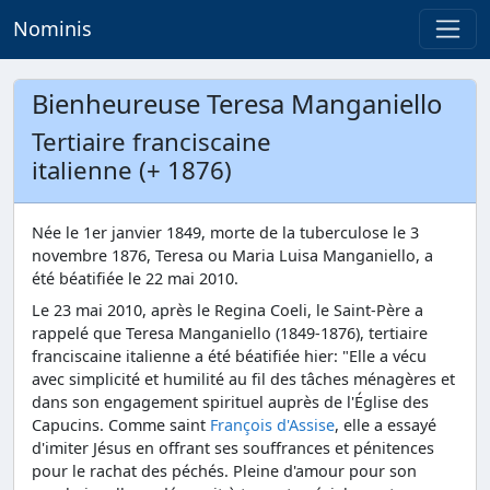
Nominis
Bienheureuse Teresa Manganiello
Tertiaire franciscaine
italienne (+ 1876)
Née le 1er janvier 1849, morte de la tuberculose le 3
novembre 1876, Teresa ou Maria Luisa Manganiello, a
été béatifiée le 22 mai 2010.
Le 23 mai 2010, après le Regina Coeli, le Saint-Père a
rappelé que Teresa Manganiello (1849-1876), tertiaire
franciscaine italienne a été béatifiée hier: "Elle a vécu
avec simplicité et humilité au fil des tâches ménagères et
dans son engagement spirituel auprès de l'Église des
Capucins. Comme saint
François d'Assise
, elle a essayé
d'imiter Jésus en offrant ses souffrances et pénitences
pour le rachat des péchés. Pleine d'amour pour son