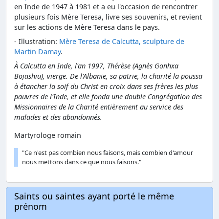
en Inde de 1947 à 1981 et a eu l'occasion de rencontrer
plusieurs fois Mère Teresa, livre ses souvenirs, et revient
sur les actions de Mère Teresa dans le pays.
- Illustration:
Mère Teresa de Calcutta, sculpture de
Martin Damay
.
À Calcutta en Inde, l'an 1997, Thérèse (Agnès Gonhxa
Bojashiu), vierge. De l'Albanie, sa patrie, la charité la poussa
à étancher la soif du Christ en croix dans ses frères les plus
pauvres de l'Inde, et elle fonda une double Congrégation des
Missionnaires de la Charité entièrement au service des
malades et des abandonnés.
Martyrologe romain
"Ce n'est pas combien nous faisons, mais combien d'amour
nous mettons dans ce que nous faisons."
Saints ou saintes ayant porté le même
prénom