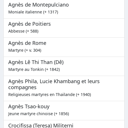
Agnès de Montepulciano
Moniale italienne (+ 1317)
Agnès de Poitiers
Abbesse (+ 588)
Agnès de Rome
Martyre (+ v. 304)
Agnès Lê Thi Than (Dê)
Martyre au Tonkin (+ 1842)
Agnès Phila, Lucie Khambang et leurs
compagnes
Religieuses martyres en Thaïlande (+ 1940)
Agnès Tsao-kouy
Jeune martyre chinoise (+ 1856)
Crocifissa (Teresa) Militerni