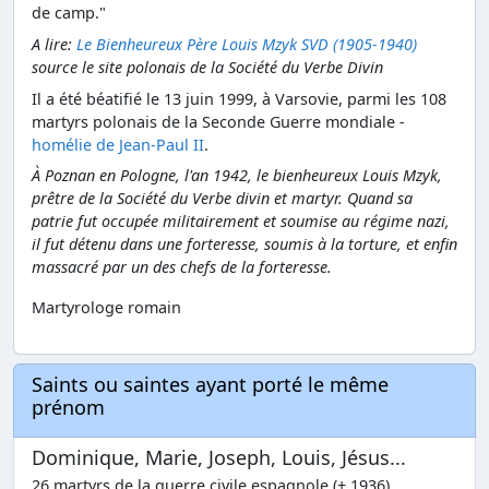
de camp."
A lire:
Le Bienheureux Père Louis Mzyk SVD (1905-1940)
source le site polonais de la Société du Verbe Divin
Il a été béatifié le 13 juin 1999, à Varsovie, parmi les 108
martyrs polonais de la Seconde Guerre mondiale -
homélie de Jean-Paul II
.
À Poznan en Pologne, l'an 1942, le bienheureux Louis Mzyk,
prêtre de la Société du Verbe divin et martyr. Quand sa
patrie fut occupée militairement et soumise au régime nazi,
il fut détenu dans une forteresse, soumis à la torture, et enfin
massacré par un des chefs de la forteresse.
Martyrologe romain
Saints ou saintes ayant porté le même
prénom
Dominique, Marie, Joseph, Louis, Jésus...
26 martyrs de la guerre civile espagnole (+ 1936)