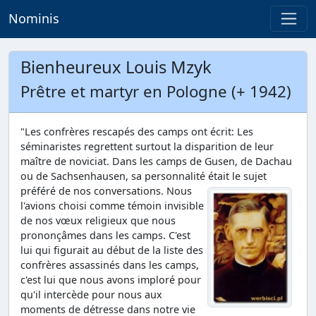
Nominis
Bienheureux Louis Mzyk
Prêtre et martyr en Pologne (+ 1942)
"Les confrères rescapés des camps ont écrit: Les
séminaristes regrettent surtout la disparition de leur
maître de noviciat. Dans les camps de Gusen, de Dachau
ou de Sachsenhausen, sa personnalité était le sujet
préféré de nos conversations.
Nous
l'avions choisi comme témoin invisible
de nos vœux religieux que nous
prononçâmes dans les camps. C'est
lui qui figurait au début de la liste des
confrères assassinés dans les camps,
c'est lui que nous avons imploré pour
qu'il intercède pour nous aux
moments de détresse dans notre vie