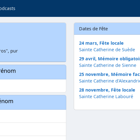
odcasts
Dates de Fête
24 mars, Fête locale
Sainte Catherine de Suède
ros", pur
29 avril, Mémoire obligatoi
Sainte Catherine de Sienne
prénom
25 novembre, Mémoire facu
Sainte Catherine d'Alexandri
28 novembre, Fête locale
Sainte Catherine Labouré
rénom