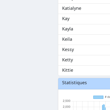
Katialyne
Kay
Kayla
Keïla
Kessy
Ketty
Kittie
Statistiques