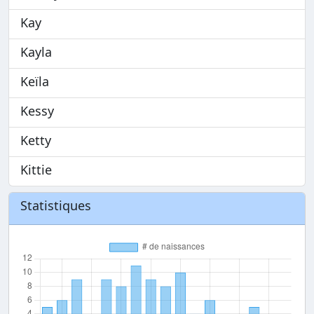
Kay
Kayla
Keïla
Kessy
Ketty
Kittie
Statistiques