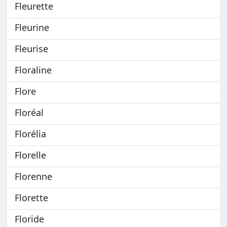
Fleurette
Fleurine
Fleurise
Floraline
Flore
Floréal
Florélia
Florelle
Florenne
Florette
Floride