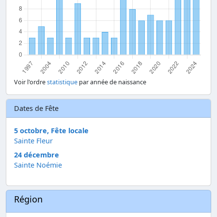
Voir l'ordre
statistique
par année de naissance
Dates de Fête
5 octobre, Fête locale
Sainte Fleur
24 décembre
Sainte Noémie
Région