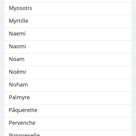
Myosotis
Myrtille
Naemi
Naomi
Noam
Noémi
Noham
Palmyre
Pâquerette
Pervenche
Pimprenelle