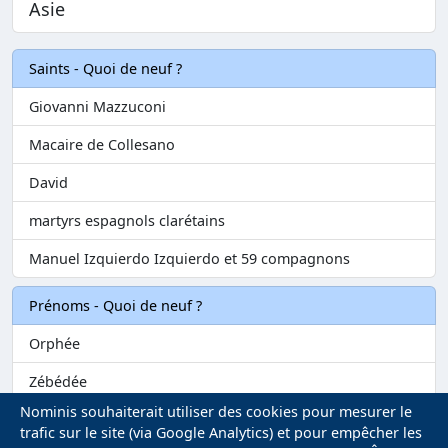
Asie
Saints - Quoi de neuf ?
Giovanni Mazzuconi
Macaire de Collesano
David
martyrs espagnols clarétains
Manuel Izquierdo Izquierdo et 59 compagnons
Prénoms - Quoi de neuf ?
Orphée
Zébédée
Nominis souhaiterait utiliser des cookies pour mesurer le
Melvil
trafic sur le site (via Google Analytics) et pour empêcher les