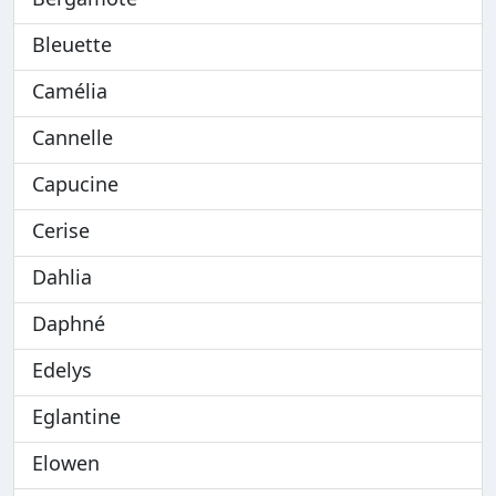
Bleuette
Camélia
Cannelle
Capucine
Cerise
Dahlia
Daphné
Edelys
Eglantine
Elowen