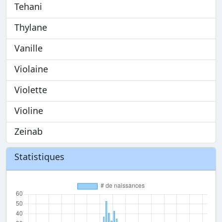
Tehani
Thylane
Vanille
Violaine
Violette
Violine
Zeinab
Statistiques