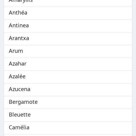
Anthéa
Antinea
Arantxa
Arum
Azahar
Azalée
Azucena
Bergamote
Bleuette
Camélia