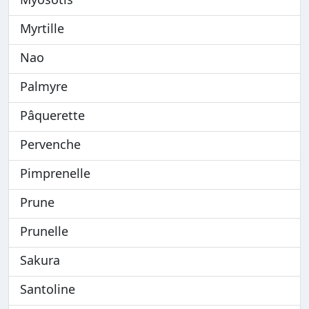
Myrtille
Nao
Palmyre
Pâquerette
Pervenche
Pimprenelle
Prune
Prunelle
Sakura
Santoline