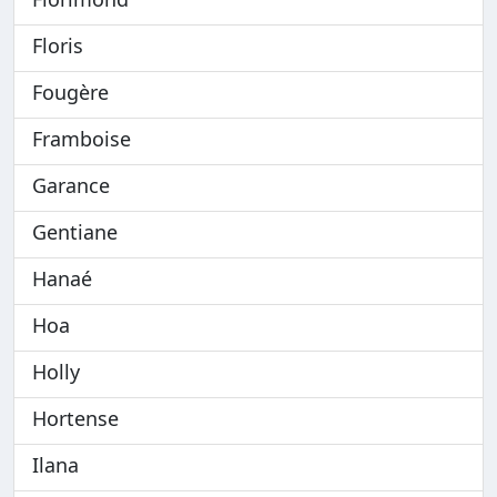
Floris
Fougère
Framboise
Garance
Gentiane
Hanaé
Hoa
Holly
Hortense
Ilana