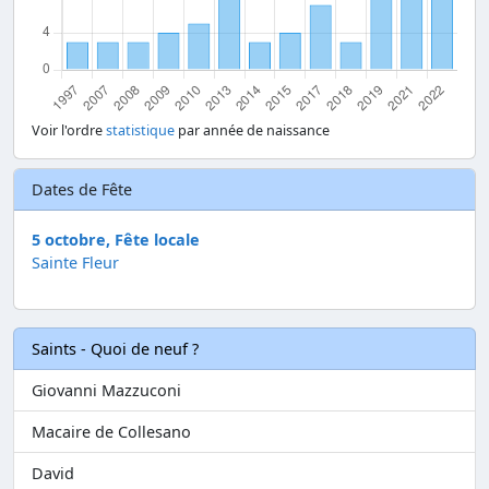
Voir l'ordre
statistique
par année de naissance
Dates de Fête
5 octobre, Fête locale
Sainte Fleur
Saints - Quoi de neuf ?
Giovanni Mazzuconi
Macaire de Collesano
David