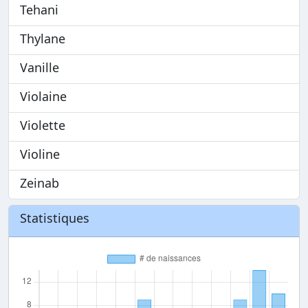
Tehani
Thylane
Vanille
Violaine
Violette
Violine
Zeinab
Statistiques