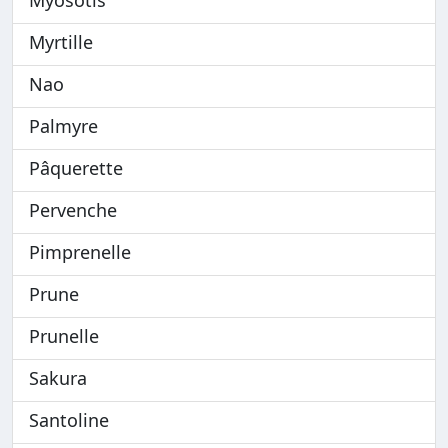
Myrtille
Nao
Palmyre
Pâquerette
Pervenche
Pimprenelle
Prune
Prunelle
Sakura
Santoline