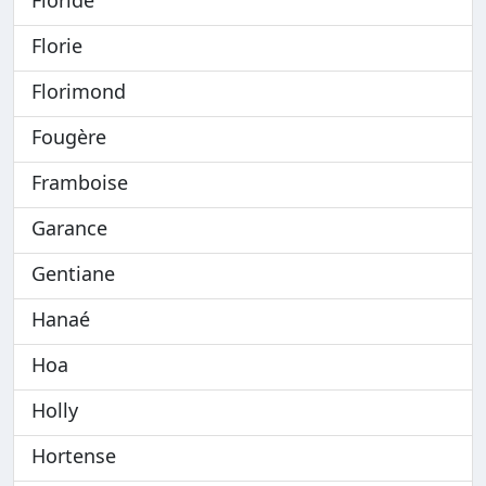
Florie
Florimond
Fougère
Framboise
Garance
Gentiane
Hanaé
Hoa
Holly
Hortense