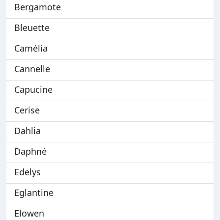
Bergamote
Bleuette
Camélia
Cannelle
Capucine
Cerise
Dahlia
Daphné
Edelys
Eglantine
Elowen