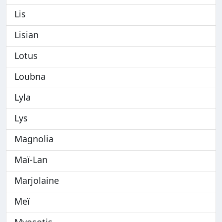
Lis
Lisian
Lotus
Loubna
Lyla
Lys
Magnolia
Maï-Lan
Marjolaine
Meï
Myosotis