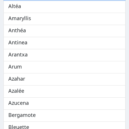
Altéa
Amaryllis
Anthéa
Antinea
Arantxa
Arum
Azahar
Azalée
Azucena
Bergamote
Bleuette