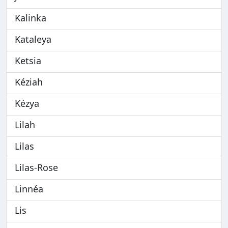
Kalinka
Kataleya
Ketsia
Kéziah
Kézya
Lilah
Lilas
Lilas-Rose
Linnéa
Lis