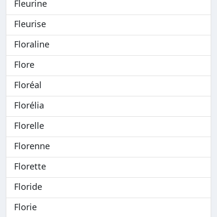
Fleurine
Fleurise
Floraline
Flore
Floréal
Florélia
Florelle
Florenne
Florette
Floride
Florie