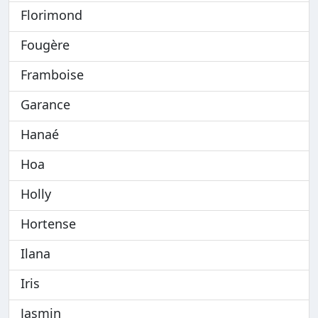
Florimond
Fougère
Framboise
Garance
Hanaé
Hoa
Holly
Hortense
Ilana
Iris
Jasmin