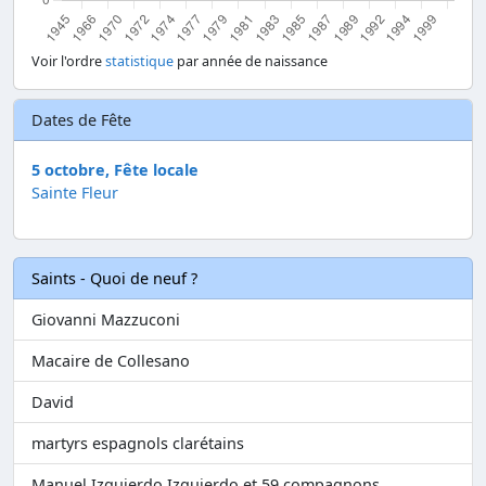
Voir l'ordre
statistique
par année de naissance
Dates de Fête
5 octobre, Fête locale
Sainte Fleur
Saints - Quoi de neuf ?
Giovanni Mazzuconi
Macaire de Collesano
David
martyrs espagnols clarétains
Manuel Izquierdo Izquierdo et 59 compagnons