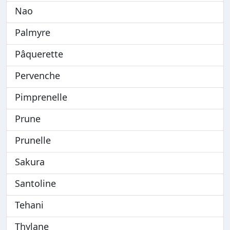
Nao
Palmyre
Pâquerette
Pervenche
Pimprenelle
Prune
Prunelle
Sakura
Santoline
Tehani
Thylane