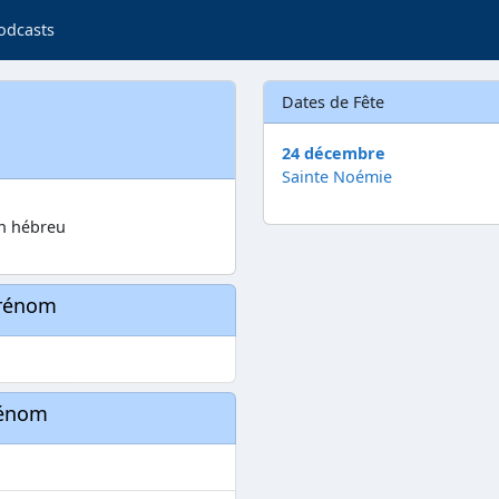
odcasts
Dates de Fête
24 décembre
Sainte Noémie
en hébreu
prénom
rénom