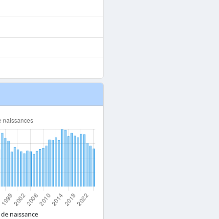
 de naissance