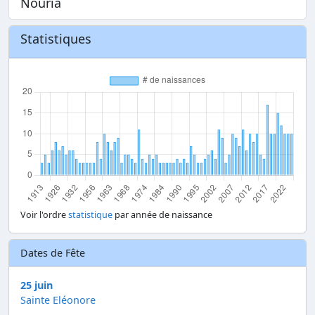
Nouria
Statistiques
Voir l'ordre
statistique
par année de naissance
Dates de Fête
25 juin
Sainte Eléonore