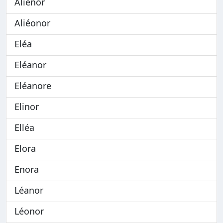
Aliénor
Aliéonor
Eléa
Eléanor
Eléanore
Elinor
Elléa
Elora
Enora
Léanor
Léonor