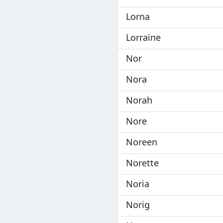
Lorna
Lorraine
Nor
Nora
Norah
Nore
Noreen
Norette
Noria
Norig