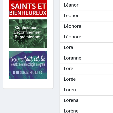
Léanor
Léonor
Léonora
Léonore
Lora
Loranne
Lore
Lorée
Loren
Lorena
Lorène