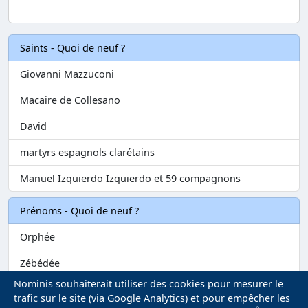
Saints - Quoi de neuf ?
Giovanni Mazzuconi
Macaire de Collesano
David
martyrs espagnols clarétains
Manuel Izquierdo Izquierdo et 59 compagnons
Prénoms - Quoi de neuf ?
Orphée
Zébédée
Nominis souhaiterait utiliser des cookies pour mesurer le
Melvil
trafic sur le site (via Google Analytics) et pour empêcher les