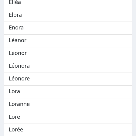
Elléa
Elora
Enora
Léanor
Léonor
Léonora
Léonore
Lora
Loranne
Lore
Lorée