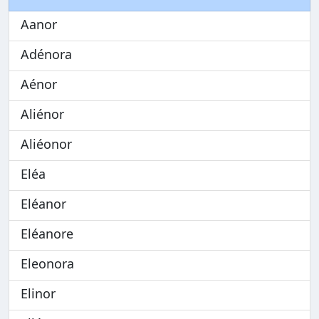
Aanor
Adénora
Aénor
Aliénor
Aliéonor
Eléa
Eléanor
Eléanore
Eleonora
Elinor