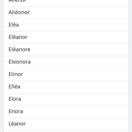
Aliéonor
Eléa
Eléanor
Eléanore
Eleonora
Elinor
Elléa
Elora
Enora
Léanor