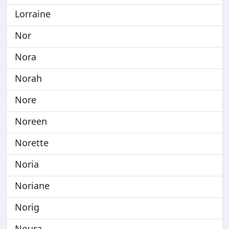
Lorraine
Nor
Nora
Norah
Nore
Noreen
Norette
Noria
Noriane
Norig
Noura