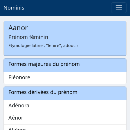
Nominis
Aanor
Prénom féminin
Etymologie latine : "lenire", adoucir
Formes majeures du prénom
Eléonore
Formes dérivées du prénom
Adénora
Aénor
Aliénor