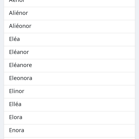
Aliénor
Aliéonor
Eléa
Eléanor
Eléanore
Eleonora
Elinor
Elléa
Elora
Enora