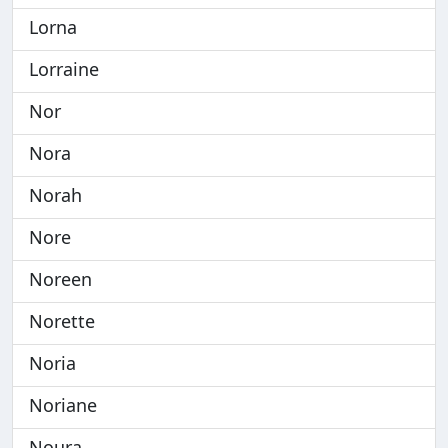
Lorna
Lorraine
Nor
Nora
Norah
Nore
Noreen
Norette
Noria
Noriane
Noura