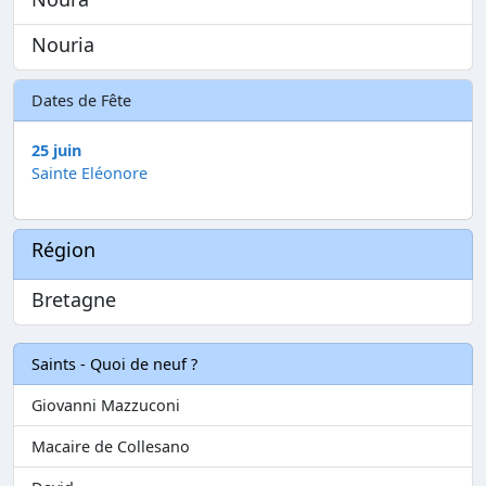
Nouria
Dates de Fête
25 juin
Sainte Eléonore
Région
Bretagne
Saints - Quoi de neuf ?
Giovanni Mazzuconi
Macaire de Collesano