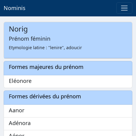
Nominis
Norig
Prénom féminin
Etymologie latine : "lenire", adoucir
Formes majeures du prénom
Eléonore
Formes dérivées du prénom
Aanor
Adénora
Aénor