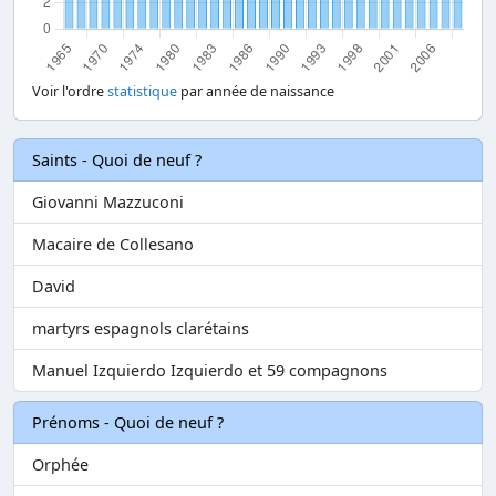
Voir l'ordre
statistique
par année de naissance
Saints - Quoi de neuf ?
Giovanni Mazzuconi
Macaire de Collesano
David
martyrs espagnols clarétains
Manuel Izquierdo Izquierdo et 59 compagnons
Prénoms - Quoi de neuf ?
Orphée