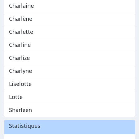
Charlaine
Charlène
Charlette
Charline
Charlize
Charlyne
Liselotte
Lotte
Sharleen
Statistiques