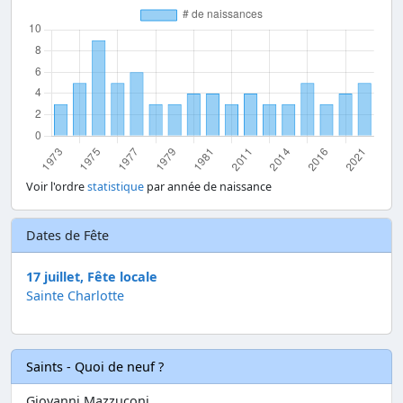
Voir l'ordre
statistique
par année de naissance
Dates de Fête
17 juillet, Fête locale
Sainte Charlotte
Saints - Quoi de neuf ?
Giovanni Mazzuconi