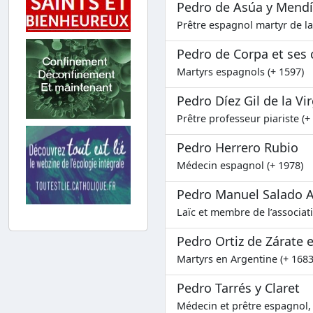
Pedro de Asúa y Mend
Prêtre espagnol martyr de la 
Pedro de Corpa et se
Martyrs espagnols (+ 1597)
Pedro Díez Gil de la V
Prêtre professeur piariste (+
Pedro Herrero Rubio
Médecin espagnol (+ 1978)
Pedro Manuel Salado 
Laïc et membre de l’associat
Pedro Ortiz de Zárate 
Martyrs en Argentine (+ 1683
Pedro Tarrés y Claret
Médecin et prêtre espagnol, 