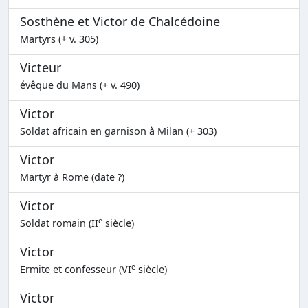
Sosthène et Victor de Chalcédoine
Martyrs (+ v. 305)
Victeur
évêque du Mans (+ v. 490)
Victor
Soldat africain en garnison à Milan (+ 303)
Victor
Martyr à Rome (date ?)
Victor
e
Soldat romain (II
siècle)
Victor
e
Ermite et confesseur (VI
siècle)
Victor