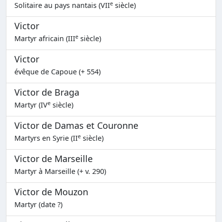
e
Solitaire au pays nantais (VII
siècle)
Victor
e
Martyr africain (III
siècle)
Victor
évêque de Capoue (+ 554)
Victor de Braga
e
Martyr (IV
siècle)
Victor de Damas et Couronne
e
Martyrs en Syrie (II
siècle)
Victor de Marseille
Martyr à Marseille (+ v. 290)
Victor de Mouzon
Martyr (date ?)