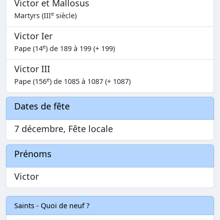
Victor et Mallosus
e
Martyrs (III
siècle)
Victor Ier
e
Pape (14
) de 189 à 199 (+ 199)
Victor III
e
Pape (156
) de 1085 à 1087 (+ 1087)
Dates de fête
7 décembre, Fête locale
Prénoms
Victor
Saints - Quoi de neuf ?