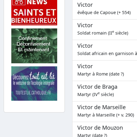
Victor
évêque de Capoue (+ 554)
Victor
e
Soldat romain (II
siècle)
Victor
Soldat africain en garnison à
Victor
Martyr à Rome (date ?)
Victor de Braga
e
Martyr (IV
siècle)
Victor de Marseille
Martyr à Marseille (+ v. 290)
Victor de Mouzon
Martyr (date ?)