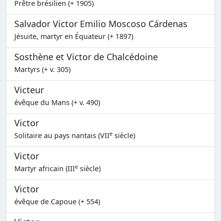
Prêtre brésilien (+ 1905)
Salvador Victor Emilio Moscoso Cárdenas
Jésuite, martyr en Équateur (+ 1897)
Sosthène et Victor de Chalcédoine
Martyrs (+ v. 305)
Victeur
évêque du Mans (+ v. 490)
Victor
e
Solitaire au pays nantais (VII
siècle)
Victor
e
Martyr africain (III
siècle)
Victor
évêque de Capoue (+ 554)