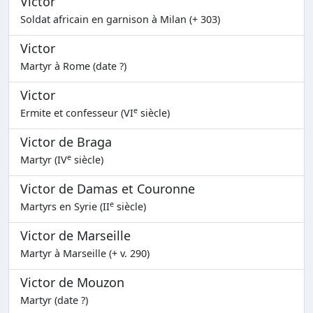
Victor
Soldat africain en garnison à Milan (+ 303)
Victor
Martyr à Rome (date ?)
Victor
e
Ermite et confesseur (VI
siècle)
Victor de Braga
e
Martyr (IV
siècle)
Victor de Damas et Couronne
e
Martyrs en Syrie (II
siècle)
Victor de Marseille
Martyr à Marseille (+ v. 290)
Victor de Mouzon
Martyr (date ?)