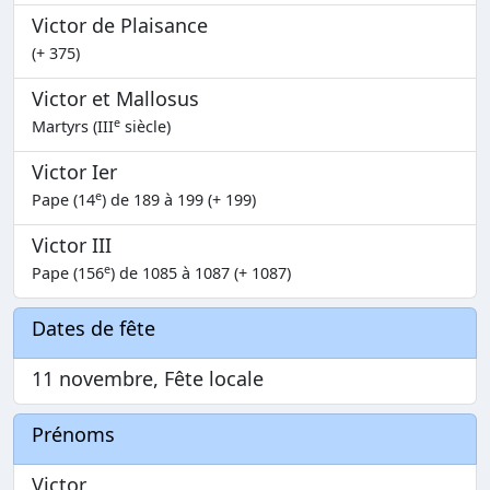
Victor de Plaisance
(+ 375)
Victor et Mallosus
e
Martyrs (III
siècle)
Victor Ier
e
Pape (14
) de 189 à 199 (+ 199)
Victor III
e
Pape (156
) de 1085 à 1087 (+ 1087)
Dates de fête
11 novembre, Fête locale
Prénoms
Victor