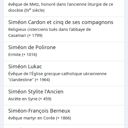
évêque de Metz, honoré dans l'ancienne liturgie de ce
e
diocèse (IV
siècle)
Siméon Cardon et cinq de ses compagnons
Religieux cisterciens tués dans l'abbaye de
Casamari (+ 1799)
Siméon de Polirone
Ermite (+ 1016)
Siméon Lukac
Évêque de l'Église grecque-catholique ukrainienne
"clandestine" (+ 1964)
Siméon Stylite l'Ancien
Ascète en Syrie (+ 459)
Siméon-François Berneux
évêque martyr en Corée (+ 1866)