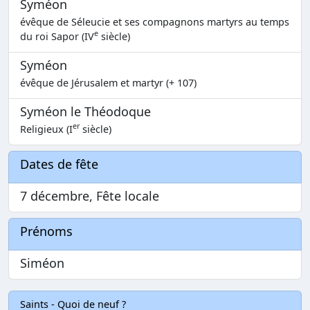
Syméon
évêque de Séleucie et ses compagnons martyrs au temps
e
du roi Sapor (IV
siècle)
Syméon
évêque de Jérusalem et martyr (+ 107)
Syméon le Théodoque
er
Religieux (I
siècle)
Dates de fête
7 décembre, Fête locale
Prénoms
Siméon
Saints - Quoi de neuf ?