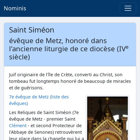
Nominis
Saint Siméon
évêque de Metz, honoré dans
e
l'ancienne liturgie de ce diocèse (IV
siècle)
Juif originaire de l'île de Crète, converti au Christ, son
tombeau fut longtemps honoré de beaucoup de miracles
et de guérisons.
7e évêque de Metz (liste des
évêques)
Les Reliques de Saint Siméon (7e
évêque de Metz - premier Saint
Clément
- et second Protecteur de
l'Abbaye de Senones) retrouvèrent
leur place dans la chapelle qui lui a