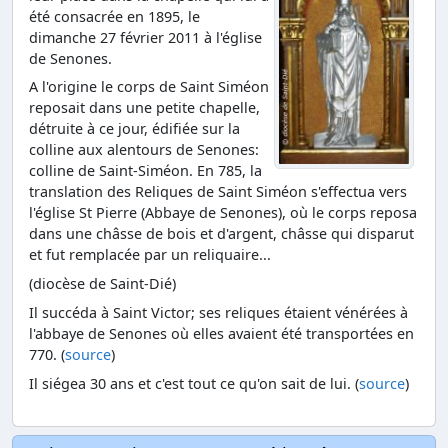
été consacrée en 1895, le
dimanche 27 février 2011 à l'église
de Senones.
A l'origine le corps de Saint Siméon
reposait dans une petite chapelle,
détruite à ce jour, édifiée sur la
colline aux alentours de Senones:
colline de Saint-Siméon. En 785, la
translation des Reliques de Saint Siméon s'effectua vers
l'église St Pierre (Abbaye de Senones), où le corps reposa
dans une châsse de bois et d'argent, châsse qui disparut
et fut remplacée par un reliquaire...
(diocèse de Saint-Dié)
Il succéda à Saint Victor; ses reliques étaient vénérées à
l'abbaye de Senones où elles avaient été transportées en
770. (
source
)
Il siégea 30 ans et c'est tout ce qu'on sait de lui. (
source
)