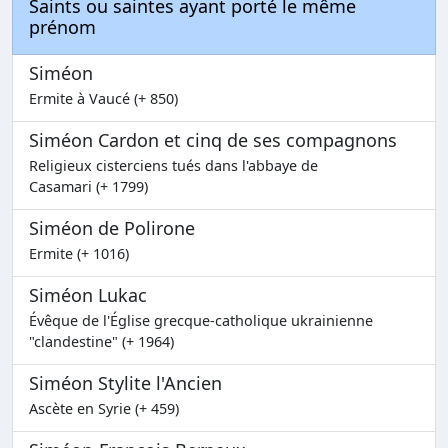
Saints ou saintes ayant porté le même
prénom
Siméon
Ermite à Vaucé (+ 850)
Siméon Cardon et cinq de ses compagnons
Religieux cisterciens tués dans l'abbaye de
Casamari (+ 1799)
Siméon de Polirone
Ermite (+ 1016)
Siméon Lukac
Évêque de l'Église grecque-catholique ukrainienne
"clandestine" (+ 1964)
Siméon Stylite l'Ancien
Ascète en Syrie (+ 459)