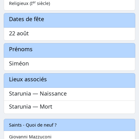
er
Religieux (I
siècle)
Dates de fête
22 août
Prénoms
Siméon
Lieux associés
Starunia — Naissance
Starunia — Mort
Saints - Quoi de neuf ?
Giovanni Mazzuconi