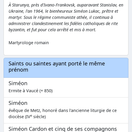
À Starunya, près d'Ivano-Frankovsk, auparavant Stanislav, en
Ukraine, l'an 1964, le bienheureux Siméon Lukac, prêtre et
martyr. Sous le régime communiste athée, il continua à
administrer clandestinement les fidèles catholiques de rite
byzantin, et fut pour cela arrêté et mis à mort.
Martyrologe romain
Saints ou saintes ayant porté le même
prénom
Siméon
Ermite à Vaucé (+ 850)
Siméon
évêque de Metz, honoré dans l'ancienne liturgie de ce
e
diocèse (IV
siècle)
Siméon Cardon et cinq de ses compagnons