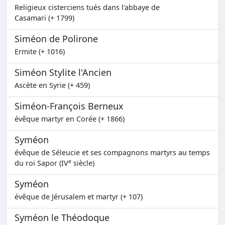
Religieux cisterciens tués dans l'abbaye de
Casamari (+ 1799)
Siméon de Polirone
Ermite (+ 1016)
Siméon Stylite l'Ancien
Ascète en Syrie (+ 459)
Siméon-François Berneux
évêque martyr en Corée (+ 1866)
Syméon
évêque de Séleucie et ses compagnons martyrs au temps
e
du roi Sapor (IV
siècle)
Syméon
évêque de Jérusalem et martyr (+ 107)
Syméon le Théodoque