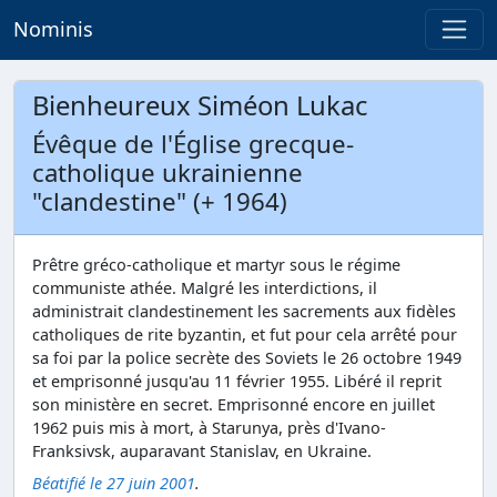
Nominis
Bienheureux Siméon Lukac
Évêque de l'Église grecque-
catholique ukrainienne
"clandestine" (+ 1964)
Prêtre gréco-catholique et martyr sous le régime
communiste athée. Malgré les interdictions, il
administrait clandestinement les sacrements aux fidèles
catholiques de rite byzantin, et fut pour cela arrêté pour
sa foi par la police secrète des Soviets le 26 octobre 1949
et emprisonné jusqu'au 11 février 1955. Libéré il reprit
son ministère en secret. Emprisonné encore en juillet
1962 puis mis à mort, à Starunya, près d'Ivano-
Franksivsk, auparavant Stanislav, en Ukraine.
Béatifié le 27 juin 2001
.