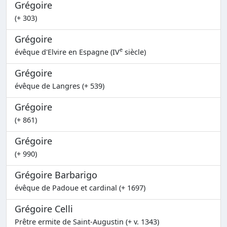
Grégoire
(+ 303)
Grégoire
e
évêque d'Elvire en Espagne (IV
siècle)
Grégoire
évêque de Langres (+ 539)
Grégoire
(+ 861)
Grégoire
(+ 990)
Grégoire Barbarigo
évêque de Padoue et cardinal (+ 1697)
Grégoire Celli
Prêtre ermite de Saint-Augustin (+ v. 1343)