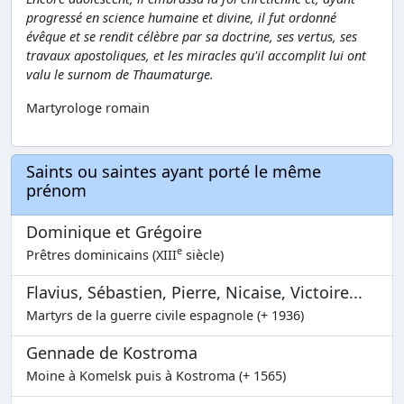
progressé en science humaine et divine, il fut ordonné
évêque et se rendit célèbre par sa doctrine, ses vertus, ses
travaux apostoliques, et les miracles qu'il accomplit lui ont
valu le surnom de Thaumaturge.
Martyrologe romain
Saints ou saintes ayant porté le même
prénom
Dominique et Grégoire
e
Prêtres dominicains (XIII
siècle)
Flavius, Sébastien, Pierre, Nicaise, Victoire...
Martyrs de la guerre civile espagnole (+ 1936)
Gennade de Kostroma
Moine à Komelsk puis à Kostroma (+ 1565)