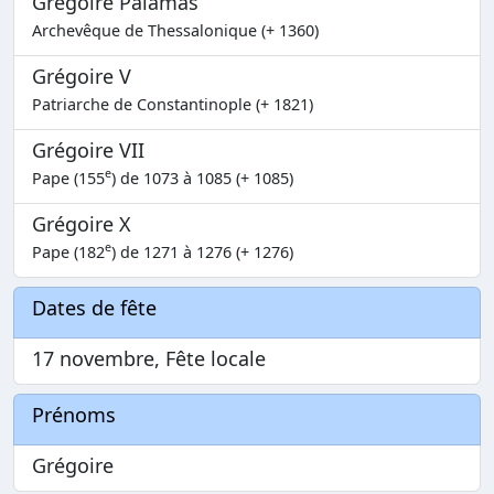
Grégoire Palamas
Archevêque de Thessalonique (+ 1360)
Grégoire V
Patriarche de Constantinople (+ 1821)
Grégoire VII
e
Pape (155
) de 1073 à 1085 (+ 1085)
Grégoire X
e
Pape (182
) de 1271 à 1276 (+ 1276)
Dates de fête
17 novembre, Fête locale
Prénoms
Grégoire