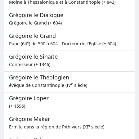
Moine à Thessalonique et à Constantinople (+ 842)
Grégoire le Dialogue
Grégoire le Grand (+ 604)
Grégoire le Grand
e
Pape (64
) de 590 à 604 - Docteur de l'Église (+ 604)
Grégoire le Sinaïte
Confesseur (+ 1346)
Grégoire le Théologien
e
évêque de Constantinople (IV
siècle)
Grégoire Lopez
(+ 1596)
Grégoire Makar
e
Ermite dans la région de Pithiviers (XI
siècle)