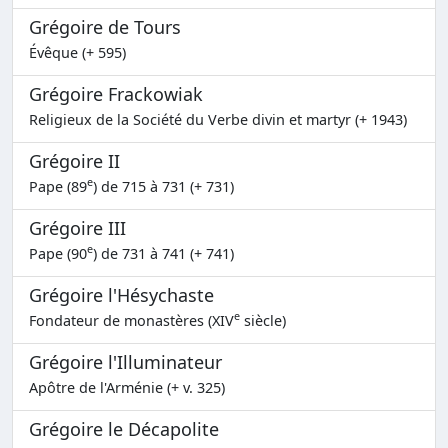
Grégoire de Tours
Évêque (+ 595)
Grégoire Frackowiak
Religieux de la Société du Verbe divin et martyr (+ 1943)
Grégoire II
e
Pape (89
) de 715 à 731 (+ 731)
Grégoire III
e
Pape (90
) de 731 à 741 (+ 741)
Grégoire l'Hésychaste
e
Fondateur de monastères (XIV
siècle)
Grégoire l'Illuminateur
Apôtre de l'Arménie (+ v. 325)
Grégoire le Décapolite