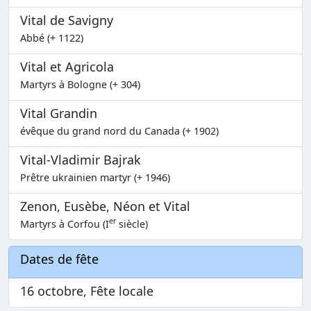
Vital de Savigny
Abbé (+ 1122)
Vital et Agricola
Martyrs à Bologne (+ 304)
Vital Grandin
évêque du grand nord du Canada (+ 1902)
Vital-Vladimir Bajrak
Prêtre ukrainien martyr (+ 1946)
Zenon, Eusèbe, Néon et Vital
er
Martyrs à Corfou (I
siècle)
Dates de fête
16 octobre, Fête locale