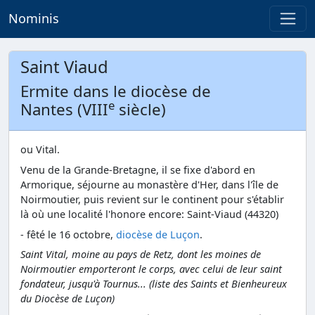
Nominis
Saint Viaud
Ermite dans le diocèse de
e
Nantes (VIII
siècle)
ou Vital.
Venu de la Grande-Bretagne, il se fixe d'abord en
Armorique, séjourne au monastère d'Her, dans l'île de
Noirmoutier, puis revient sur le continent pour s'établir
là où une localité l'honore encore: Saint-Viaud (44320)
- fêté le 16 octobre,
diocèse de Luçon
.
Saint Vital, moine au pays de Retz, dont les moines de
Noirmoutier emporteront le corps, avec celui de leur saint
fondateur, jusqu'à Tournus... (liste des Saints et Bienheureux
du Diocèse de Luçon)