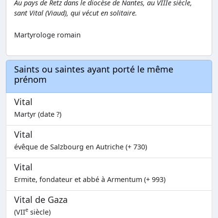
Au pays de Retz dans le diocèse de Nantes, au VIIIe siècle,
sant Vital (Viaud), qui vécut en solitaire.
Martyrologe romain
Saints ou saintes ayant porté le même
prénom
Vital
Martyr (date ?)
Vital
évêque de Salzbourg en Autriche (+ 730)
Vital
Ermite, fondateur et abbé à Armentum (+ 993)
Vital de Gaza
e
(VII
siècle)