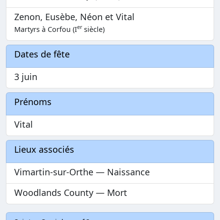
Zenon, Eusèbe, Néon et Vital
er
Martyrs à Corfou (I
siècle)
Dates de fête
3 juin
Prénoms
Vital
Lieux associés
Vimartin-sur-Orthe — Naissance
Woodlands County — Mort