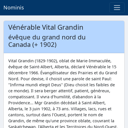
Nominis
Vénérable Vital Grandin
évêque du grand nord du
Canada (+ 1902)
Vital Grandin (1829-1902), oblat de Marie-Immaculée,
évêque de Saint-Albert, Alberta, déclaré Vénérable le 15
décembre 1966. Évangélisateur des Prairies et du Grand
Nord. Pour devise, il choisit une parole de saint Paul:
"Infirma mundi elegit Deus" (Dieu choisit les faibles de
ce monde). Il sera berger attentif, patient, généreux,
compatissant. Il vivra d'humilité, d'abandon à la
Providence... Mgr Grandin décédait à Saint-Albert,
Alberta, le 3 juin 1902, à 73 ans. Villages, lacs, rues et
cantons, surtout dans l'Ouest, portent le nom de
Grandin, de même qu'une province oblate, couvrant la
Saskatchewan, l'Alberta et les Territoires du Nord-Ouest.