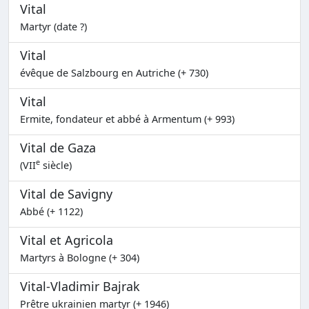
Vital
Martyr (date ?)
Vital
évêque de Salzbourg en Autriche (+ 730)
Vital
Ermite, fondateur et abbé à Armentum (+ 993)
Vital de Gaza
e
(VII
siècle)
Vital de Savigny
Abbé (+ 1122)
Vital et Agricola
Martyrs à Bologne (+ 304)
Vital-Vladimir Bajrak
Prêtre ukrainien martyr (+ 1946)