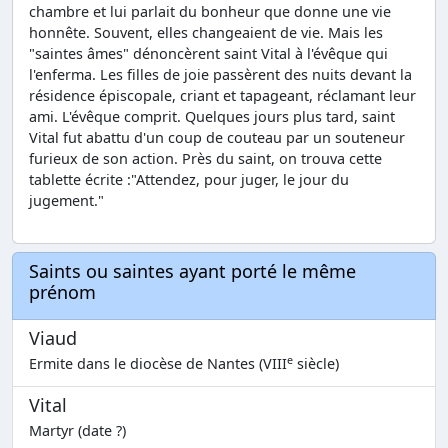
chambre et lui parlait du bonheur que donne une vie
honnête. Souvent, elles changeaient de vie. Mais les
"saintes âmes" dénoncèrent saint Vital à l'évêque qui
l'enferma. Les filles de joie passèrent des nuits devant la
résidence épiscopale, criant et tapageant, réclamant leur
ami. L'évêque comprit. Quelques jours plus tard, saint
Vital fut abattu d'un coup de couteau par un souteneur
furieux de son action. Près du saint, on trouva cette
tablette écrite :"Attendez, pour juger, le jour du
jugement."
Saints ou saintes ayant porté le même
prénom
Viaud
e
Ermite dans le diocèse de Nantes (VIII
siècle)
Vital
Martyr (date ?)