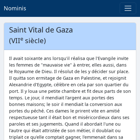
Nominis
Saint Vital de Gaza
e
(VII
siècle)
Il avait soixante ans lorsqu'il réalisa que l'Evangile invite
les femmes de "mauvaise vie" à entrer, elles aussi, dans
le Royaume de Dieu. Il résolut de les y décider sur place.
Il quitta son ermitage de Gaza en Palestine, et rejoignit
Alexandrie d'Egypte, célèbre en cela par son quartier du
port. Il y loua une petite chambre et fit deux parts de son
temps. Le jour, il mendiait l'argent aux portes des
bonnes maisons; le soir il mendiait la conversion aux
portes du péché. Ces dames le prirent vite en amitié
respectueuse tant il était bon et miséricordieux dans ses
paroles et ses jugements. Quand il abordait l'une ou
l'autre qui était attristée de son métier, il doublait ou
triplait ce qu'elle comptait gagner, l'emmenait dans sa