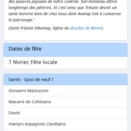
des pauvres paysans de notre contrée. Son tombeau attira
longtemps des pèlerins. Et c'est ainsi que Trésain devint un
saint homme bien de chez nous dont Avenay tint à conserver
le patronage."
(Saint-Trésain d'Avenay, église du
diocèse de Reims
)
Dates de fête
7 février, Fête locale
Saints - Quoi de neuf ?
Giovanni Mazzuconi
Macaire de Collesano
David
martyrs espagnols clarétains