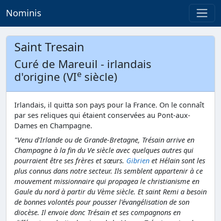
Nominis
Saint Tresain
Curé de Mareuil - irlandais
e
d'origine (VI
siècle)
Irlandais, il quitta son pays pour la France. On le connaît
par ses reliques qui étaient conservées au Pont-aux-
Dames en Champagne.
"Venu d'Irlande ou de Grande-Bretagne, Trésain arrive en
Champagne à la fin du Ve siècle avec quelques autres qui
pourraient être ses frères et sœurs.
Gibrien
et Hélain sont les
plus connus dans notre secteur. Ils semblent appartenir à ce
mouvement missionnaire qui propagea le christianisme en
Gaule du nord à partir du Vème siècle. Et saint Remi a besoin
de bonnes volontés pour pousser l'évangélisation de son
diocèse. Il envoie donc Trésain et ses compagnons en