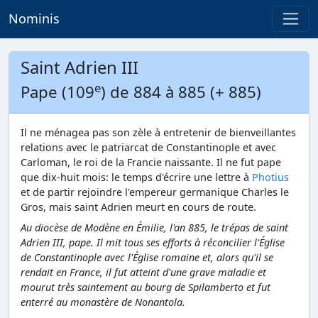
Nominis
Saint Adrien III
e
Pape (109
) de 884 à 885 (+ 885)
Il ne ménagea pas son zèle à entretenir de bienveillantes
relations avec le patriarcat de Constantinople et avec
Carloman, le roi de la Francie naissante. Il ne fut pape
que dix-huit mois: le temps d'écrire une lettre à
Photius
et de partir rejoindre l'empereur germanique Charles le
Gros, mais saint Adrien meurt en cours de route.
Au diocèse de Modène en Émilie, l'an 885, le trépas de saint
Adrien III, pape. Il mit tous ses efforts à réconcilier l'Église
de Constantinople avec l'Église romaine et, alors qu'il se
rendait en France, il fut atteint d'une grave maladie et
mourut très saintement au bourg de Spilamberto et fut
enterré au monastère de Nonantola.