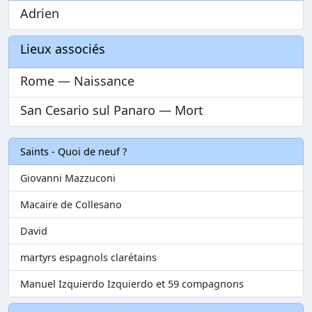
Adrien
Lieux associés
Rome — Naissance
San Cesario sul Panaro — Mort
Saints - Quoi de neuf ?
Giovanni Mazzuconi
Macaire de Collesano
David
martyrs espagnols clarétains
Manuel Izquierdo Izquierdo et 59 compagnons