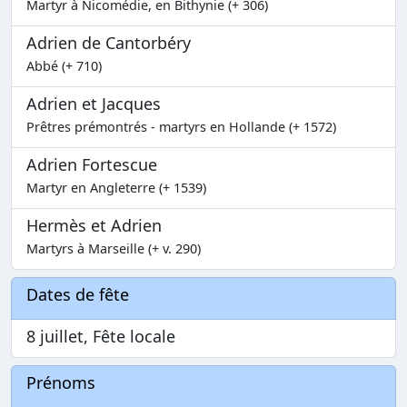
Martyr à Nicomédie, en Bithynie (+ 306)
Adrien de Cantorbéry
Abbé (+ 710)
Adrien et Jacques
Prêtres prémontrés - martyrs en Hollande (+ 1572)
Adrien Fortescue
Martyr en Angleterre (+ 1539)
Hermès et Adrien
Martyrs à Marseille (+ v. 290)
Dates de fête
8 juillet, Fête locale
Prénoms