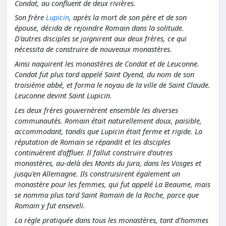
Condat, au confluent de deux rivières.
Son frère
Lupicin
, après la mort de son père et de son
épouse, décida de rejoindre Romain dans la solitude.
D'autres disciples se joignirent aux deux frères, ce qui
nécessita de construire de nouveaux monastères.
Ainsi naquirent les monastères de Condat et de Leuconne.
Condat fut plus tard appelé Saint Oyend, du nom de son
troisième abbé, et forma le noyau de la ville de Saint Claude.
Leuconne devint Saint Lupicin.
Les deux frères gouvernèrent ensemble les diverses
communautés. Romain était naturellement doux, paisible,
accommodant, tandis que Lupicin était ferme et rigide. La
réputation de Romain se répandit et les disciples
continuèrent d'affluer. Il fallut construire d'autres
monastères, au-delà des Monts du Jura, dans les Vosges et
jusqu'en Allemagne. Ils construisirent également un
monastère pour les femmes, qui fut appelé La Beaume, mais
se nomma plus tard Saint Romain de la Roche, parce que
Romain y fut enseveli.
La règle pratiquée dans tous les monastères, tant d'hommes