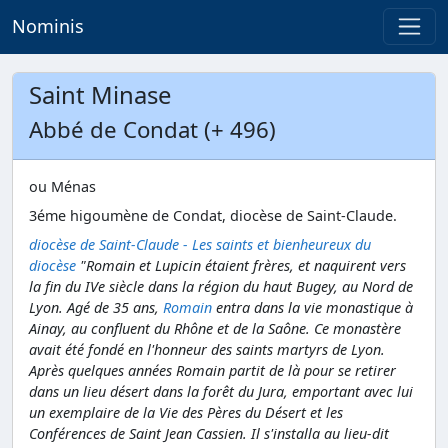
Nominis
Saint Minase
Abbé de Condat (+ 496)
ou Ménas
3éme higoumène de Condat, diocèse de Saint-Claude.
diocèse de Saint-Claude - Les saints et bienheureux du
diocèse
"Romain et Lupicin étaient frères, et naquirent vers
la fin du IVe siècle dans la région du haut Bugey, au Nord de
Lyon. Agé de 35 ans,
Romain
entra dans la vie monastique à
Ainay, au confluent du Rhône et de la Saône. Ce monastère
avait été fondé en l'honneur des saints martyrs de Lyon.
Après quelques années Romain partit de là pour se retirer
dans un lieu désert dans la forêt du Jura, emportant avec lui
un exemplaire de la Vie des Pères du Désert et les
Conférences de Saint Jean Cassien. Il s'installa au lieu-dit