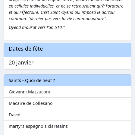
en cellules individuelles, et ne se retrouvaient qu'à l'oratoire
et au réfectoire. C'est Saint Oyend qui imposa le dortoir
commun, "dernier pas vers la vie communautaire".
Oyend mourut vers l'an 510."
Dates de fête
20 janvier
Saints - Quoi de neuf ?
Giovanni Mazzuconi
Macaire de Collesano
David
martyrs espagnols clarétains