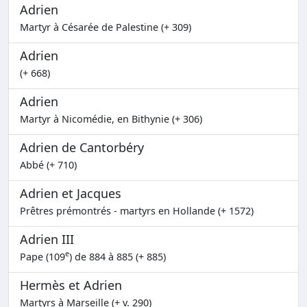
Adrien
Martyr à Césarée de Palestine (+ 309)
Adrien
(+ 668)
Adrien
Martyr à Nicomédie, en Bithynie (+ 306)
Adrien de Cantorbéry
Abbé (+ 710)
Adrien et Jacques
Prêtres prémontrés - martyrs en Hollande (+ 1572)
Adrien III
e
Pape (109
) de 884 à 885 (+ 885)
Hermès et Adrien
Martyrs à Marseille (+ v. 290)