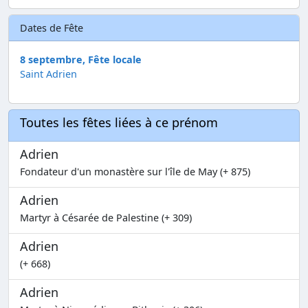
Dates de Fête
8 septembre, Fête locale
Saint Adrien
Toutes les fêtes liées à ce prénom
Adrien
Fondateur d'un monastère sur l'île de May (+ 875)
Adrien
Martyr à Césarée de Palestine (+ 309)
Adrien
(+ 668)
Adrien