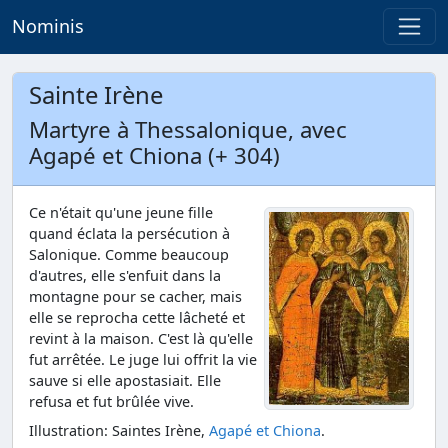
Nominis
Sainte Irène
Martyre à Thessalonique, avec
Agapé et Chiona (+ 304)
Ce n'était qu'une jeune fille
quand éclata la persécution à
Salonique. Comme beaucoup
d'autres, elle s'enfuit dans la
montagne pour se cacher, mais
elle se reprocha cette lâcheté et
revint à la maison. C'est là qu'elle
fut arrêtée. Le juge lui offrit la vie
sauve si elle apostasiait. Elle
refusa et fut brûlée vive.
Illustration: Saintes Irène,
Agapé et Chiona
.