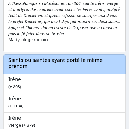
À Thessalonique en Macédoine, l'an 304, sainte Irène, vierge
et martyre. Parce qu'elle avait caché les livres saints, malgré
l'édit de Dioclétien, et qu'elle refusait de sacrifier aux dieux,
le préfet Dulcétius, qui avait déjà fait mourir ses deux sœurs,
Agapè et Chionia, donna l'ordre de l'exposer nue au lupanar,
puis la fit jeter dans un brasier.
Martyrologe romain
Saints ou saintes ayant porté le même
prénom
Irène
(+ 803)
Irène
(+ 1134)
Irène
Vierge (+ 379)