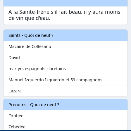
A la Sainte-Irène s'il fait beau, il y aura moins
de vin que d'eau.
Saints - Quoi de neuf ?
Macaire de Collesano
David
martyrs espagnols clarétains
Manuel Izquierdo Izquierdo et 59 compagnons
Lazare
Prénoms - Quoi de neuf ?
Orphée
Zébédée