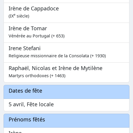
Irène de Cappadoce
e
(IX
siècle)
Irène de Tomar
Vénérée au Portugal (+ 653)
Irene Stefani
Religieuse missionnaire de la Consolata (+ 1930)
Raphaël, Nicolas et Irène de Mytilène
Martyrs orthodoxes (+ 1463)
Dates de fête
5 avril, Fête locale
Prénoms fêtés
Irène