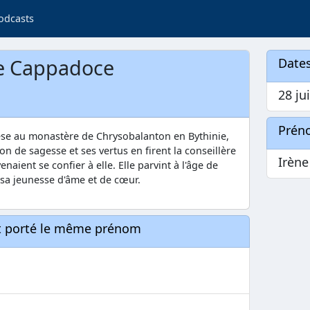
odcasts
de Cappadoce
Dates
28 jui
Prén
cèse au monastère de Chrysobalanton en Bythinie,
don de sagesse et ses vertus en firent la conseillère
Irène
aient se confier à elle. Elle parvint à l'âge de
 sa jeunesse d'âme et de cœur.
nt porté le même prénom