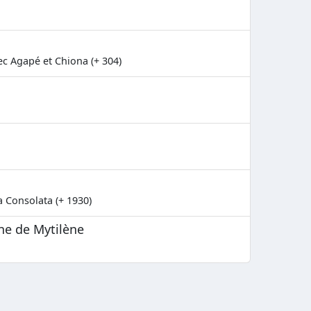
ec Agapé et Chiona (+ 304)
a Consolata (+ 1930)
ène de Mytilène