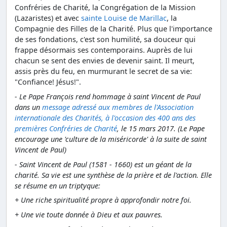
Confréries de Charité, la Congrégation de la Mission
(Lazaristes) et avec
sainte Louise de Marillac
, la
Compagnie des Filles de la Charité. Plus que l'importance
de ses fondations, c'est son humilité, sa douceur qui
frappe désormais ses contemporains. Auprès de lui
chacun se sent des envies de devenir saint. Il meurt,
assis près du feu, en murmurant le secret de sa vie:
"Confiance! Jésus!".
- Le Pape François rend hommage à saint Vincent de Paul
dans un
message adressé aux membres de l'Association
internationale des Charités, à l'occasion des 400 ans des
premières Confréries de Charité
, le 15 mars 2017. (Le Pape
encourage une 'culture de la miséricorde' à la suite de saint
Vincent de Paul)
- Saint Vincent de Paul (1581 - 1660) est un géant de la
charité. Sa vie est une synthèse de la prière et de l'action. Elle
se résume en un triptyque:
+ Une riche spiritualité propre à approfondir notre foi.
+ Une vie toute donnée à Dieu et aux pauvres.