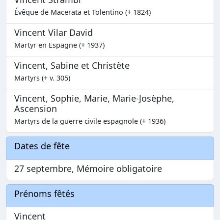
Évêque de Macerata et Tolentino (+ 1824)
Vincent Vilar David
Martyr en Espagne (+ 1937)
Vincent, Sabine et Christète
Martyrs (+ v. 305)
Vincent, Sophie, Marie, Marie-Josèphe,
Ascension
Martyrs de la guerre civile espagnole (+ 1936)
Dates de fête
27 septembre, Mémoire obligatoire
Prénoms fêtés
Vincent