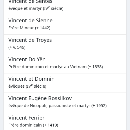
Vincent de Sentes
e
évêque et martyr (IV
siècle)
Vincent de Sienne
Frère Mineur (+ 1442)
Vincent de Troyes
(+ v. 546)
Vincent Do Yên
Prêtre dominicain et martyr au Vietnam (+ 1838)
Vincent et Domnin
e
évêques (IV
siècle)
Vincent Eugène Bossilkov
évêque de Nicopoli, passioniste et martyr (+ 1952)
Vincent Ferrier
Frère dominicain (+ 1419)