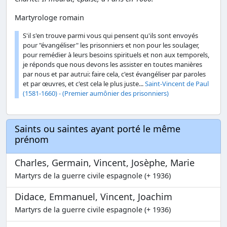
Martyrologe romain
S'il s'en trouve parmi vous qui pensent qu'ils sont envoyés
pour "évangéliser" les prisonniers et non pour les soulager,
pour remédier à leurs besoins spirituels et non aux temporels,
je réponds que nous devons les assister en toutes manières
par nous et par autrui: faire cela, c'est évangéliser par paroles
et par œuvres, et c'est cela le plus juste...
Saint-Vincent de Paul
(1581-1660) - (Premier aumônier des prisonniers)
Saints ou saintes ayant porté le même
prénom
Charles, Germain, Vincent, Josèphe, Marie
Martyrs de la guerre civile espagnole (+ 1936)
Didace, Emmanuel, Vincent, Joachim
Martyrs de la guerre civile espagnole (+ 1936)