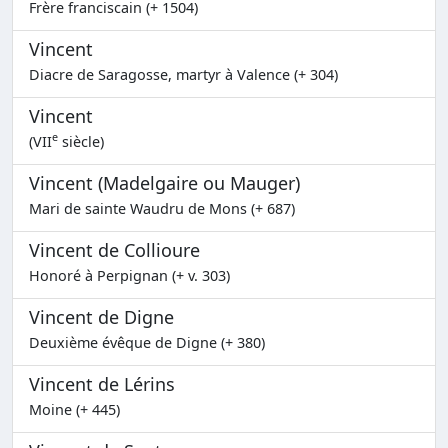
Frère franciscain (+ 1504)
Vincent
Diacre de Saragosse, martyr à Valence (+ 304)
Vincent
e
(VII
siècle)
Vincent (Madelgaire ou Mauger)
Mari de sainte Waudru de Mons (+ 687)
Vincent de Collioure
Honoré à Perpignan (+ v. 303)
Vincent de Digne
Deuxième évêque de Digne (+ 380)
Vincent de Lérins
Moine (+ 445)