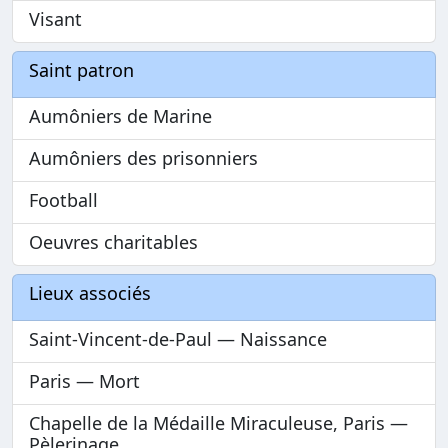
Visant
Saint patron
Aumôniers de Marine
Aumôniers des prisonniers
Football
Oeuvres charitables
Lieux associés
Saint-Vincent-de-Paul — Naissance
Paris — Mort
Chapelle de la Médaille Miraculeuse, Paris —
Pèlerinage