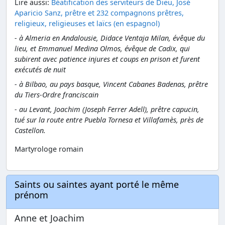
Lire aussi:
Béatification des serviteurs de Dieu, José
Aparicio Sanz, prêtre et 232 compagnons prêtres,
religieux, religieuses et laïcs (en espagnol)
- à Almeria en Andalousie, Didace Ventaja Milan, évêque du
lieu, et Emmanuel Medina Olmos, évêque de Cadix, qui
subirent avec patience injures et coups en prison et furent
exécutés de nuit
- à Bilbao, au pays basque, Vincent Cabanes Badenas, prêtre
du Tiers-Ordre franciscain
- au Levant, Joachim (Joseph Ferrer Adell), prêtre capucin,
tué sur la route entre Puebla Tornesa et Villafamès, près de
Castellon.
Martyrologe romain
Saints ou saintes ayant porté le même
prénom
Anne et Joachim