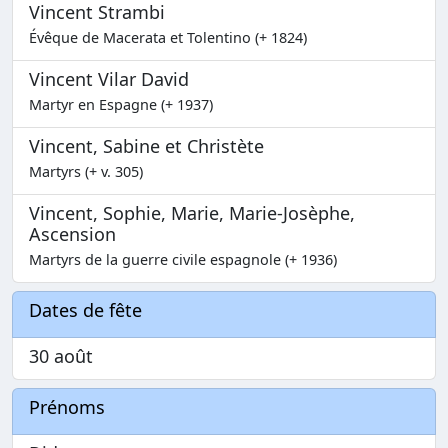
Vincent Strambi
Évêque de Macerata et Tolentino (+ 1824)
Vincent Vilar David
Martyr en Espagne (+ 1937)
Vincent, Sabine et Christète
Martyrs (+ v. 305)
Vincent, Sophie, Marie, Marie-Josèphe,
Ascension
Martyrs de la guerre civile espagnole (+ 1936)
Dates de fête
30 août
Prénoms