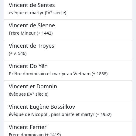
Vincent de Sentes
e
évêque et martyr (IV
siècle)
Vincent de Sienne
Frère Mineur (+ 1442)
Vincent de Troyes
(+ v. 546)
Vincent Do Yên
Prêtre dominicain et martyr au Vietnam (+ 1838)
Vincent et Domnin
e
évêques (IV
siècle)
Vincent Eugène Bossilkov
évêque de Nicopoli, passioniste et martyr (+ 1952)
Vincent Ferrier
Frère dominicain (+ 1419)