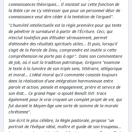
connaissances théoriques... Il insistait sur cette fonction de
la Bible car ne s'y intéresser que pour un personnel désir de
connaissance veut dire céder à la tentation de l'orgueil".
"L'humilité intellectuelle est la règle première pour qui tente
de pénétrer le surnaturel à partir de l'Écriture. Ceci, qui
n'exclut toutefois pas d'étudier sérieusement, permet
d'atteindre des résultats spirituels utiles... Et puis, lorsqu'il
s'agit de la Parole de Dieu, comprendre est inutile si cette
compréhension ne porte pas à agir". Dans son commentaire
de Job, où il suit la tradition patristique, Grégoire "examine
le texte à la lumière de son triple sens, littéraire, allégorique
et moral... L'idéal moral qu'il commente consiste toujours
dans la réalisation d'une intégration harmonieuse entre
parole et action, pensée et engagement, prière et service de
son état... Ce grand Pape -a ajouté Benoît XVI- trace
également pour le vrai croyant un complet projet de vie, qui
fut durant le Moyen-âge une sorte de somme de la morale
chrétienne".
Son écrit le plus célèbre, la Règle pastorale, propose "un
portrait de l'évêque idéal, maître et guide de son troupeau...