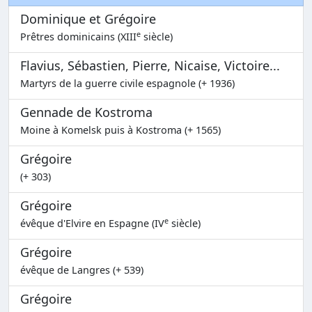
Dominique et Grégoire
e
Prêtres dominicains (XIII
siècle)
Flavius, Sébastien, Pierre, Nicaise, Victoire...
Martyrs de la guerre civile espagnole (+ 1936)
Gennade de Kostroma
Moine à Komelsk puis à Kostroma (+ 1565)
Grégoire
(+ 303)
Grégoire
e
évêque d'Elvire en Espagne (IV
siècle)
Grégoire
évêque de Langres (+ 539)
Grégoire