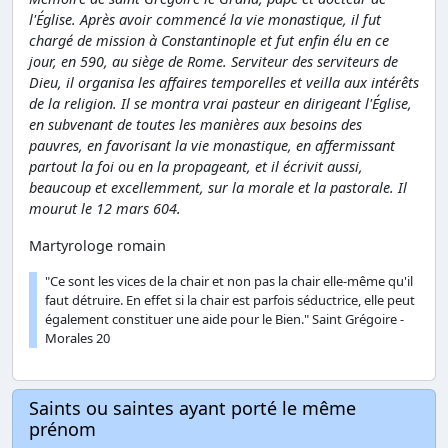
l'Église. Après avoir commencé la vie monastique, il fut
chargé de mission à Constantinople et fut enfin élu en ce
jour, en 590, au siège de Rome. Serviteur des serviteurs de
Dieu, il organisa les affaires temporelles et veilla aux intérêts
de la religion. Il se montra vrai pasteur en dirigeant l'Église,
en subvenant de toutes les manières aux besoins des
pauvres, en favorisant la vie monastique, en affermissant
partout la foi ou en la propageant, et il écrivit aussi,
beaucoup et excellemment, sur la morale et la pastorale. Il
mourut le 12 mars 604.
Martyrologe romain
"Ce sont les vices de la chair et non pas la chair elle-même qu'il
faut détruire. En effet si la chair est parfois séductrice, elle peut
également constituer une aide pour le Bien." Saint Grégoire -
Morales 20
Saints ou saintes ayant porté le même
prénom