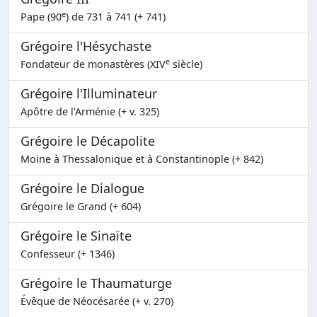
e
Pape (90
) de 731 à 741 (+ 741)
Grégoire l'Hésychaste
e
Fondateur de monastères (XIV
siècle)
Grégoire l'Illuminateur
Apôtre de l'Arménie (+ v. 325)
Grégoire le Décapolite
Moine à Thessalonique et à Constantinople (+ 842)
Grégoire le Dialogue
Grégoire le Grand (+ 604)
Grégoire le Sinaïte
Confesseur (+ 1346)
Grégoire le Thaumaturge
Évêque de Néocésarée (+ v. 270)