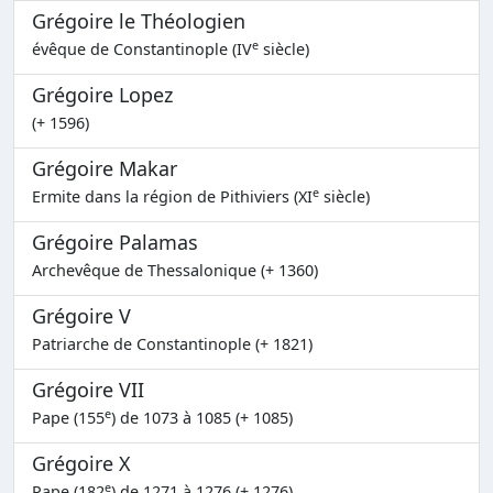
Grégoire le Théologien
e
évêque de Constantinople (IV
siècle)
Grégoire Lopez
(+ 1596)
Grégoire Makar
e
Ermite dans la région de Pithiviers (XI
siècle)
Grégoire Palamas
Archevêque de Thessalonique (+ 1360)
Grégoire V
Patriarche de Constantinople (+ 1821)
Grégoire VII
e
Pape (155
) de 1073 à 1085 (+ 1085)
Grégoire X
e
Pape (182
) de 1271 à 1276 (+ 1276)