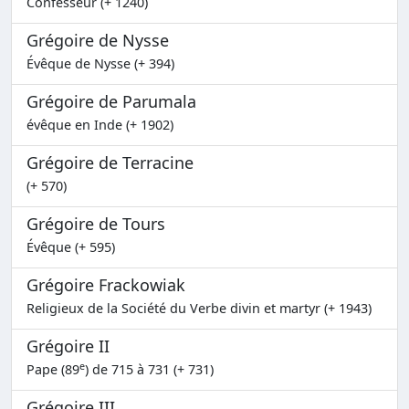
Confesseur (+ 1240)
Grégoire de Nysse
Évêque de Nysse (+ 394)
Grégoire de Parumala
évêque en Inde (+ 1902)
Grégoire de Terracine
(+ 570)
Grégoire de Tours
Évêque (+ 595)
Grégoire Frackowiak
Religieux de la Société du Verbe divin et martyr (+ 1943)
Grégoire II
e
Pape (89
) de 715 à 731 (+ 731)
Grégoire III