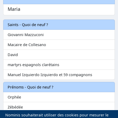
Maria
Saints - Quoi de neuf ?
Giovanni Mazzuconi
Macaire de Collesano
David
martyrs espagnols clarétains
Manuel Izquierdo Izquierdo et 59 compagnons
Prénoms - Quoi de neuf ?
Orphée
Zébédée
Nominis souhaiterait utiliser des cookies pour mesurer le
Melvil