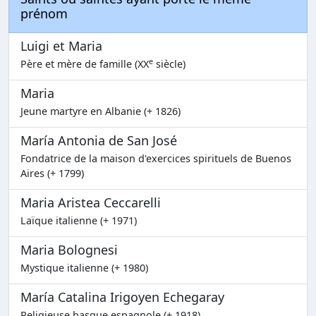
prénom
Luigi et Maria
e
Père et mère de famille (XX
siècle)
Maria
Jeune martyre en Albanie (+ 1826)
María Antonia de San José
Fondatrice de la maison d'exercices spirituels de Buenos
Aires (+ 1799)
Maria Aristea Ceccarelli
Laïque italienne (+ 1971)
Maria Bolognesi
Mystique italienne (+ 1980)
María Catalina Irigoyen Echegaray
Religieuse basque espagnole (+ 1918)