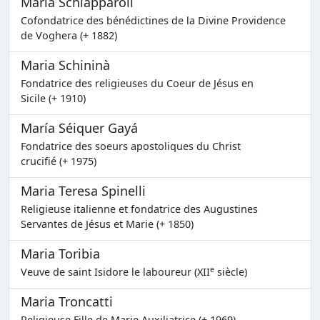
Maria Schiapparoli
Cofondatrice des bénédictines de la Divine Providence
de Voghera (+ 1882)
Maria Schininà
Fondatrice des religieuses du Coeur de Jésus en
Sicile (+ 1910)
María Séiquer Gayá
Fondatrice des soeurs apostoliques du Christ
crucifié (+ 1975)
Maria Teresa Spinelli
Religieuse italienne et fondatrice des Augustines
Servantes de Jésus et Marie (+ 1850)
Maria Toribia
e
Veuve de saint Isidore le laboureur (XII
siècle)
Maria Troncatti
Religieuse Fille de Marie Auxiliatrice (+ 1969)