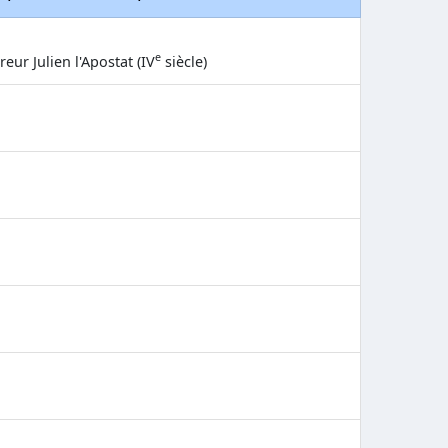
e
eur Julien l'Apostat (IV
siècle)