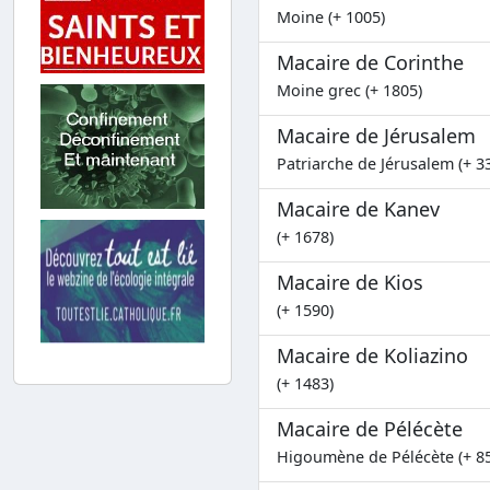
Moine (+ 1005)
Macaire de Corinthe
Moine grec (+ 1805)
Macaire de Jérusalem
Patriarche de Jérusalem (+ 3
Macaire de Kanev
(+ 1678)
Macaire de Kios
(+ 1590)
Macaire de Koliazino
(+ 1483)
Macaire de Pélécète
Higoumène de Pélécète (+ 8