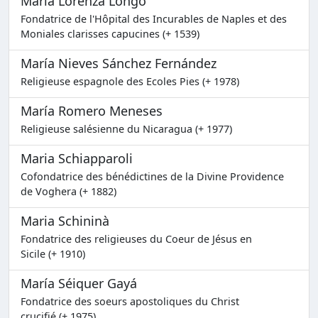
Maria Lorenza Longo
Fondatrice de l'Hôpital des Incurables de Naples et des
Moniales clarisses capucines (+ 1539)
María Nieves Sánchez Fernández
Religieuse espagnole des Ecoles Pies (+ 1978)
María Romero Meneses
Religieuse salésienne du Nicaragua (+ 1977)
Maria Schiapparoli
Cofondatrice des bénédictines de la Divine Providence
de Voghera (+ 1882)
Maria Schininà
Fondatrice des religieuses du Coeur de Jésus en
Sicile (+ 1910)
María Séiquer Gayá
Fondatrice des soeurs apostoliques du Christ
crucifié (+ 1975)