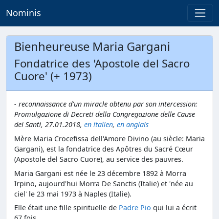
Nominis
Bienheureuse Maria Gargani
Fondatrice des 'Apostole del Sacro
Cuore' (+ 1973)
- reconnaissance d'un miracle obtenu par son intercession:
Promulgazione di Decreti della Congregazione delle Cause
dei Santi, 27.01.2018,
en italien
,
en anglais
Mère Maria Crocefissa dell'Amore Divino (au siècle: Maria
Gargani), est la fondatrice des Apôtres du Sacré Cœur
(Apostole del Sacro Cuore), au service des pauvres.
Maria Gargani est née le 23 décembre 1892 à Morra
Irpino, aujourd'hui Morra De Sanctis (Italie) et 'née au
ciel' le 23 mai 1973 à Naples (Italie).
Elle était une fille spirituelle de
Padre Pio
qui lui a écrit
67 fois.