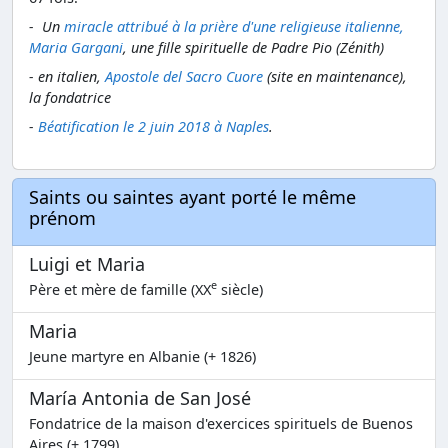
- Un
miracle attribué à la prière d'une religieuse italienne,
Maria Gargani
, une fille spirituelle de Padre Pio (Zénith)
- en italien,
Apostole del Sacro Cuore
(site en maintenance),
la fondatrice
-
Béatification le 2 juin 2018 à Naples
.
Saints ou saintes ayant porté le même
prénom
Luigi et Maria
e
Père et mère de famille (XX
siècle)
Maria
Jeune martyre en Albanie (+ 1826)
María Antonia de San José
Fondatrice de la maison d'exercices spirituels de Buenos
Aires (+ 1799)